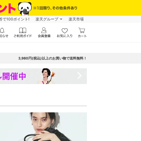
で100ポイント!
楽天グループ
楽天市場
3,980円(税込)以上のお買い物で送料無料！
navigate_next