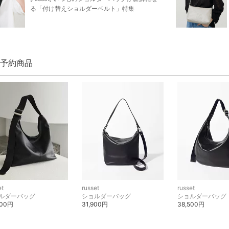
る「付け替えショルダーベルト」特集
et 予約商品
et
russet
russet
ルダーバッグ
ショルダーバッグ
ショルダーバッグ
200円
31,900円
38,500円