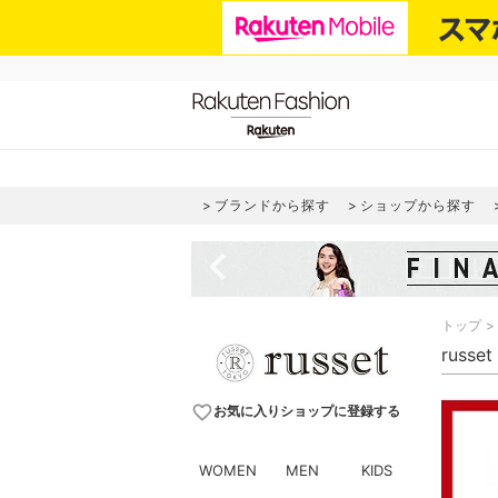
ブランドから探す
ショップから探す
navigate_before
トップ
russ
favorite_border
お気に入りショップに登録する
WOMEN
MEN
KIDS