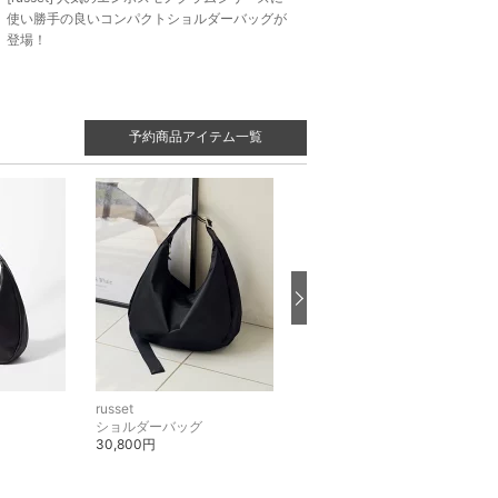
使い勝手の良いコンパクトショルダーバッグが
登場！
予約商品アイテム一覧
russet
russet
ショルダーバッグ
ショルダーバッグ
30,800円
44,000円