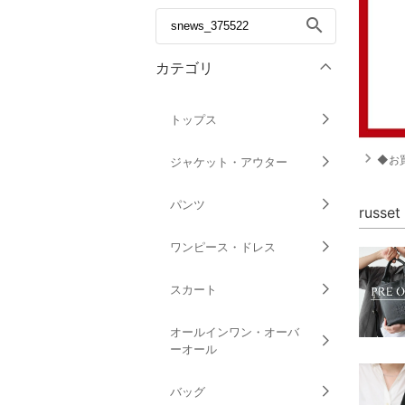
search
カテゴリ
トップス
navigate_next
◆お買
ジャケット・アウター
パンツ
russ
ワンピース・ドレス
スカート
オールインワン・オーバ
ーオール
バッグ