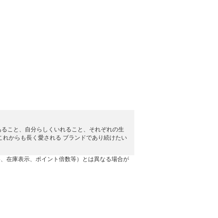
あること、自分らしくいれること、それぞれの生
これからも長く愛される ブランドであり続けたい
格、在庫表示、ポイント倍数等）とは異なる場合が