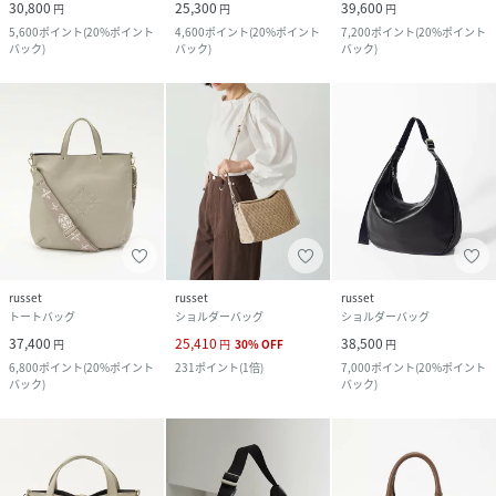
30,800
25,300
39,600
円
円
円
5,600
ポイント
(
20%ポイント
4,600
ポイント
(
20%ポイント
7,200
ポイント
(
20%ポイント
バック
)
バック
)
バック
)
russet
russet
russet
トートバッグ
ショルダーバッグ
ショルダーバッグ
37,400
25,410
38,500
円
円
30
%
OFF
円
6,800
ポイント
(
20%ポイント
231
ポイント
(
1倍
)
7,000
ポイント
(
20%ポイント
バック
)
バック
)