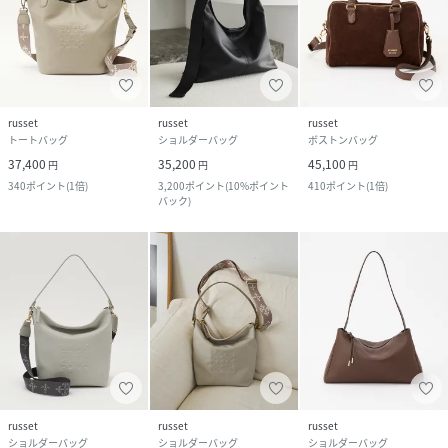
russet
russet
russet
トートバッグ
ショルダーバッグ
ボストンバッグ
37,400
35,200
45,100
円
円
円
340
ポイント
(
1倍
)
3,200
ポイント
(
10%ポイント
410
ポイント
(
1倍
)
バック
)
russet
russet
russet
ショルダーバッグ
ショルダーバッグ
ショルダーバッグ