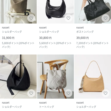
russet
russet
russet
ショルダーバッグ
ショルダーバッグ
ボストンバッグ
31,900
30,800
39,600
円
円
円
5,800
ポイント
(
20%ポイント
5,600
ポイント
(
20%ポイント
7,200
ポイント
(
20%ポイント
バック
)
バック
)
バック
)
russet
russet
russet
ショルダーバッグ
トートバッグ
ショルダーバッグ