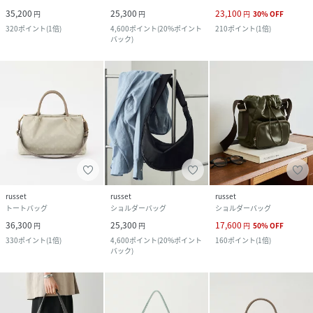
35,200
25,300
23,100
円
円
円
30
%
OFF
320
ポイント
(
1倍
)
4,600
ポイント
(
20%ポイント
210
ポイント
(
1倍
)
バック
)
russet
russet
russet
トートバッグ
ショルダーバッグ
ショルダーバッグ
36,300
25,300
17,600
円
円
円
50
%
OFF
330
ポイント
(
1倍
)
4,600
ポイント
(
20%ポイント
160
ポイント
(
1倍
)
バック
)