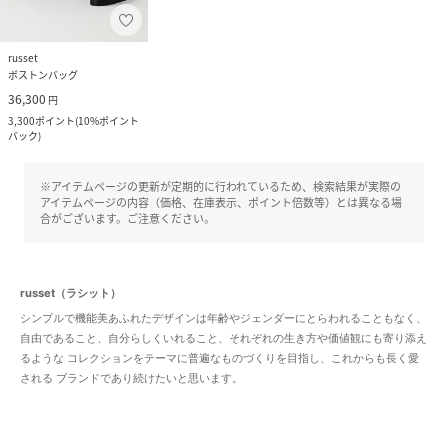
russet
ボストンバッグ
36,300
円
3,300
ポイント
(
10%ポイント
バック
)
※アイテムページの更新が定期的に行われているため、検索結果が実際の
アイテムページの内容（価格、在庫表示、ポイント倍数等）とは異なる場
合がございます。ご注意ください。
russet（ラシット）
シンプルで機能美あふれたデザインは年齢やジェンダーにとらわれることもなく、
自由であること、自分らしくいれること、それぞれの生き方や価値観にも寄り添え
るような コレクションをテーマに普遍なものづくりを目指し、これからも長く愛
される ブランドであり続けたいと思います。