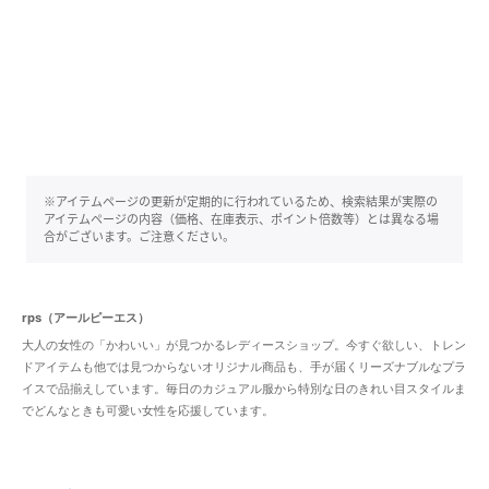
※アイテムページの更新が定期的に行われているため、検索結果が実際の
アイテムページの内容（価格、在庫表示、ポイント倍数等）とは異なる場
合がございます。ご注意ください。
rps（アールピーエス）
大人の女性の「かわいい」が見つかるレディースショップ。今すぐ欲しい、トレン
ドアイテムも他では見つからないオリジナル商品も、手が届くリーズナブルなプラ
イスで品揃えしています。毎日のカジュアル服から特別な日のきれい目スタイルま
でどんなときも可愛い女性を応援しています。