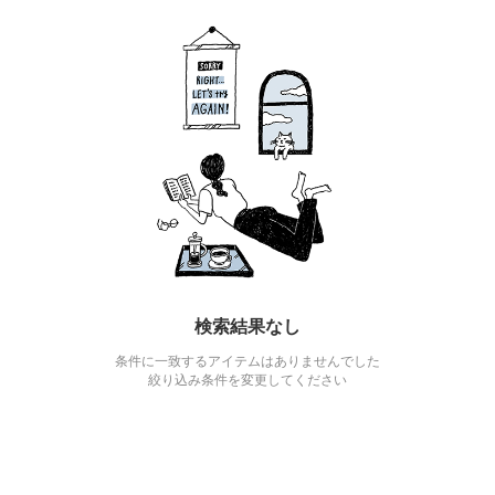
検索結果なし
条件に一致するアイテムはありませんでした
絞り込み条件を変更してください