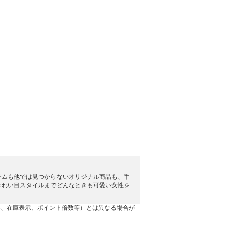
テムも他では見つからないオリジナル商品も、手
きれい目スタイルまでどんなときも可愛い女性を
格、在庫表示、ポイント倍数等）とは異なる場合が