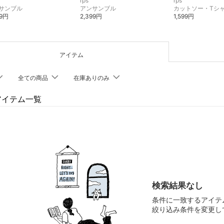
rps
rps
サンブル
アンサンブル
カットソー・Tシ
99円
2,399円
1,599円
アイテム
全ての商品
在庫ありのみ
のアイテム一覧
検索結果なし
条件に一致するアイテ
絞り込み条件を変更し