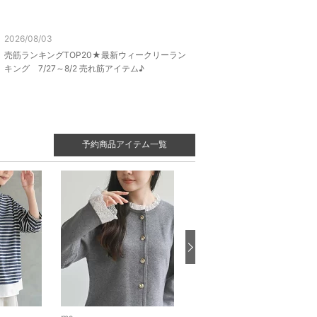
2026/08/03
売筋ランキングTOP20★最新ウィークリーラン
キング 7/27～8/2 売れ筋アイテム♪
予約商品アイテム一覧