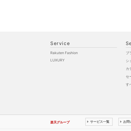
Service
S
Rakuten Fashion
ブ
LUXURY
シ
カ
セ
す
サービス一覧
お問
楽天グループ