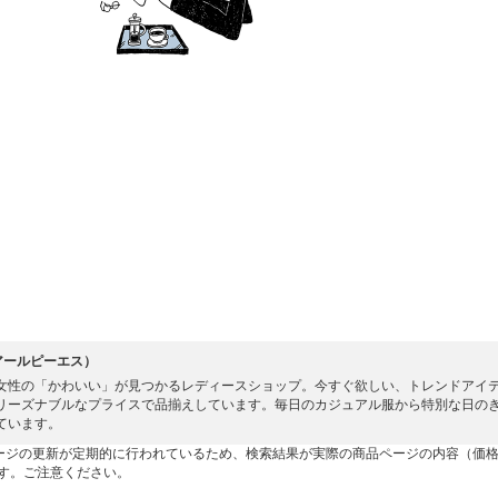
（アールピーエス）
女性の「かわいい」が見つかるレディースショップ。今すぐ欲しい、トレンドアイ
リーズナブルなプライスで品揃えしています。毎日のカジュアル服から特別な日の
ています。
ージの更新が定期的に行われているため、検索結果が実際の商品ページの内容（価
す。ご注意ください。