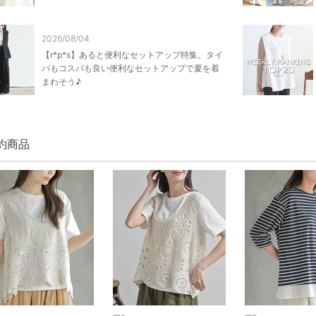
2026/08/04
【r*p*s】あると便利なセットアップ特集。タイ
パもコスパも良い便利なセットアップで夏を着
まわそう♪
予約商品