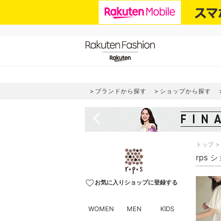
ブランドから探す
ショップから探す
navigate_before
トップ
rps
favorite_border
お気に入りショップに登録する
WOMEN
MEN
KIDS