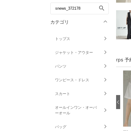
search
カテゴリ
トップス
ジャケット・アウター
rps 
パンツ
ワンピース・ドレス
スカート
オールインワン・オーバ
ーオール
バッグ