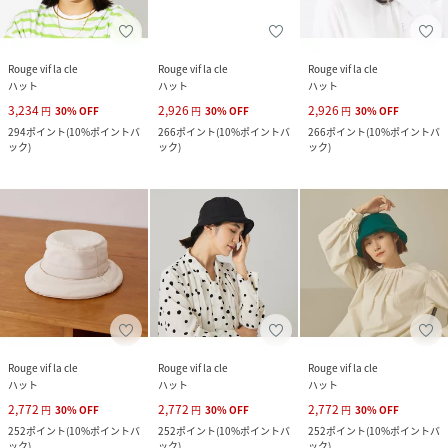
Rouge vif la cle
Rouge vif la cle
Rouge vif la cle
ハット
ハット
ハット
3,234
2,926
2,926
円
30
%
OFF
円
30
%
OFF
円
30
%
OFF
294
ポイント
(
10%ポイントバ
266
ポイント
(
10%ポイントバ
266
ポイント
(
10%ポイントバ
ック
)
ック
)
ック
)
Rouge vif la cle
Rouge vif la cle
Rouge vif la cle
ハット
ハット
ハット
2,772
2,772
2,772
円
30
%
OFF
円
30
%
OFF
円
30
%
OFF
252
ポイント
(
10%ポイントバ
252
ポイント
(
10%ポイントバ
252
ポイント
(
10%ポイントバ
ック
)
ック
)
ック
)