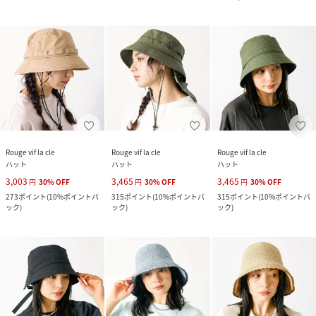
Rouge vif la cle
Rouge vif la cle
Rouge vif la cle
ハット
ハット
ハット
3,003
3,465
3,465
円
30
%
OFF
円
30
%
OFF
円
30
%
OFF
273
ポイント
(
10%ポイントバ
315
ポイント
(
10%ポイントバ
315
ポイント
(
10%ポイントバ
ック
)
ック
)
ック
)