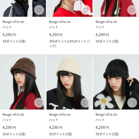
Rouge vif la cle
Rouge vif la cle
Rouge vif la cle
ハット
ハット
ハット
4,290
4,290
4,290
円
円
円
39
ポイント
(
1倍
)
390
ポイント
(
10%ポイントバ
39
ポイント
(
1倍
)
ック
)
Rouge vif la cle
Rouge vif la cle
Rouge vif la cle
ハット
ハット
ハット
4,290
4,290
4,290
円
円
円
39
ポイント
(
1倍
)
39
ポイント
(
1倍
)
39
ポイント
(
1倍
)