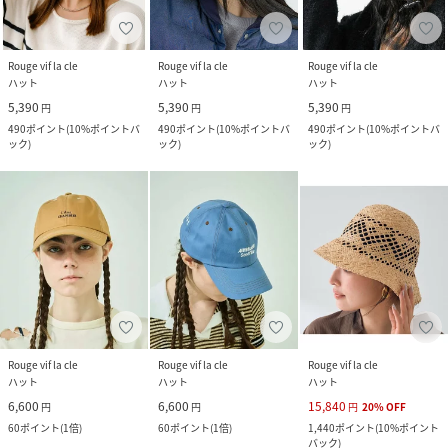
Rouge vif la cle
Rouge vif la cle
Rouge vif la cle
ハット
ハット
ハット
5,390
5,390
5,390
円
円
円
490
ポイント
(
10%ポイントバ
490
ポイント
(
10%ポイントバ
490
ポイント
(
10%ポイントバ
ック
)
ック
)
ック
)
Rouge vif la cle
Rouge vif la cle
Rouge vif la cle
ハット
ハット
ハット
6,600
6,600
15,840
円
円
円
20
%
OFF
60
ポイント
(
1倍
)
60
ポイント
(
1倍
)
1,440
ポイント
(
10%ポイント
バック
)