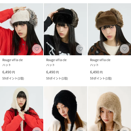
Rouge vif la cle
Rouge vif la cle
Rouge vif la cle
ハット
ハット
ハット
6,490
6,490
6,490
円
円
円
59
ポイント
(
1倍
)
59
ポイント
(
1倍
)
59
ポイント
(
1倍
)