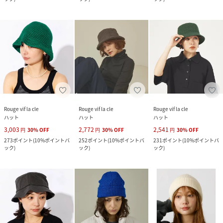
Rouge vif la cle
Rouge vif la cle
Rouge vif la cle
ハット
ハット
ハット
3,003
2,772
2,541
円
30
%
OFF
円
30
%
OFF
円
30
%
OFF
273
ポイント
(
10%ポイントバ
252
ポイント
(
10%ポイントバ
231
ポイント
(
10%ポイントバ
ック
)
ック
)
ック
)