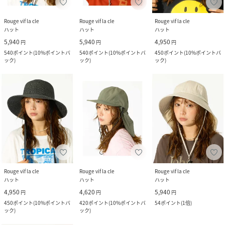
Rouge vif la cle
Rouge vif la cle
Rouge vif la cle
ハット
ハット
ハット
5,940
5,940
4,950
円
円
円
540
ポイント
(
10%ポイントバ
540
ポイント
(
10%ポイントバ
450
ポイント
(
10%ポイントバ
ック
)
ック
)
ック
)
Rouge vif la cle
Rouge vif la cle
Rouge vif la cle
ハット
ハット
ハット
4,950
4,620
5,940
円
円
円
450
ポイント
(
10%ポイントバ
420
ポイント
(
10%ポイントバ
54
ポイント
(
1倍
)
ック
)
ック
)