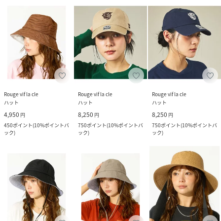
Rouge vif la cle
Rouge vif la cle
Rouge vif la cle
ハット
ハット
ハット
4,950
8,250
8,250
円
円
円
450
ポイント
(
10%ポイントバ
750
ポイント
(
10%ポイントバ
750
ポイント
(
10%ポイントバ
ック
)
ック
)
ック
)