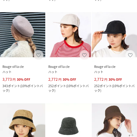
Rouge vif la cle
Rouge vif la cle
Rouge vif la cle
ハット
ハット
ハット
3,773
2,772
2,772
円
30
%
OFF
円
30
%
OFF
円
30
%
OFF
343
ポイント
(
10%ポイントバ
252
ポイント
(
10%ポイントバ
252
ポイント
(
10%ポイントバ
ック
)
ック
)
ック
)