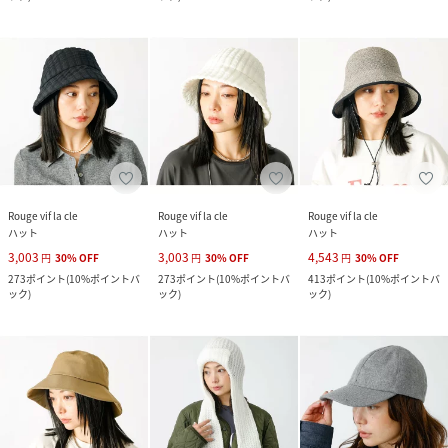
Rouge vif la cle
Rouge vif la cle
Rouge vif la cle
ハット
ハット
ハット
3,003
3,003
4,543
円
30
%
OFF
円
30
%
OFF
円
30
%
OFF
273
ポイント
(
10%ポイントバ
273
ポイント
(
10%ポイントバ
413
ポイント
(
10%ポイントバ
ック
)
ック
)
ック
)