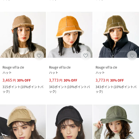
Rouge vif la cle
Rouge vif la cle
Rouge vif la cle
ハット
ハット
ハット
3,465
3,773
3,773
円
30
%
OFF
円
30
%
OFF
円
30
%
OFF
315
ポイント
(
10%ポイントバ
343
ポイント
(
10%ポイントバ
343
ポイント
(
10%ポイントバ
ック
)
ック
)
ック
)