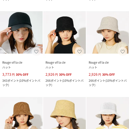
Rouge vif la cle
Rouge vif la cle
Rouge vif la cle
ハット
ハット
ハット
3,773
2,926
2,926
円
30
%
OFF
円
30
%
OFF
円
30
%
OFF
343
ポイント
(
10%ポイントバ
266
ポイント
(
10%ポイントバ
266
ポイント
(
10%ポイントバ
ック
)
ック
)
ック
)