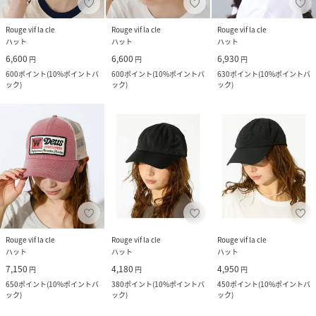
Rouge vif la cle
Rouge vif la cle
Rouge vif la cle
ハット
ハット
ハット
6,600
6,600
6,930
円
円
円
600
ポイント
(
10%ポイントバ
600
ポイント
(
10%ポイントバ
630
ポイント
(
10%ポイントバ
ック
)
ック
)
ック
)
Rouge vif la cle
Rouge vif la cle
Rouge vif la cle
ハット
ハット
ハット
7,150
4,180
4,950
円
円
円
650
ポイント
(
10%ポイントバ
380
ポイント
(
10%ポイントバ
450
ポイント
(
10%ポイントバ
ック
)
ック
)
ック
)