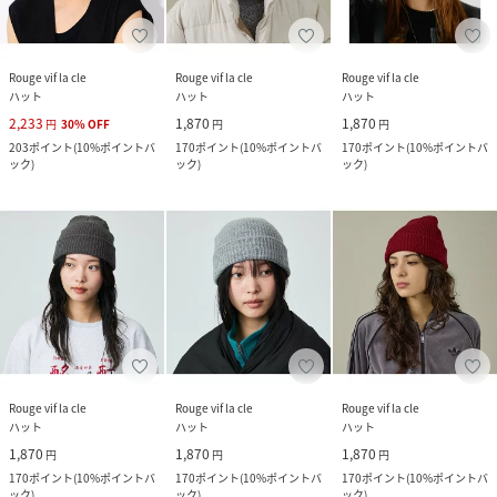
Rouge vif la cle
Rouge vif la cle
Rouge vif la cle
ハット
ハット
ハット
2,233
1,870
1,870
円
30
%
OFF
円
円
203
ポイント
(
10%ポイントバ
170
ポイント
(
10%ポイントバ
170
ポイント
(
10%ポイントバ
ック
)
ック
)
ック
)
Rouge vif la cle
Rouge vif la cle
Rouge vif la cle
ハット
ハット
ハット
1,870
1,870
1,870
円
円
円
170
ポイント
(
10%ポイントバ
170
ポイント
(
10%ポイントバ
170
ポイント
(
10%ポイントバ
ック
)
ック
)
ック
)