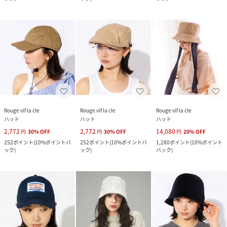
Rouge vif la cle
Rouge vif la cle
Rouge vif la cle
ハット
ハット
ハット
2,772
2,772
14,080
円
30
%
OFF
円
30
%
OFF
円
20
%
OFF
252
ポイント
(
10%ポイントバ
252
ポイント
(
10%ポイントバ
1,280
ポイント
(
10%ポイント
ック
)
ック
)
バック
)