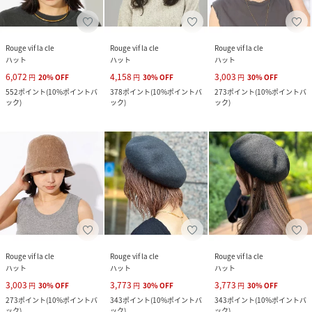
Rouge vif la cle
Rouge vif la cle
Rouge vif la cle
ハット
ハット
ハット
6,072
4,158
3,003
円
20
%
OFF
円
30
%
OFF
円
30
%
OFF
552
ポイント
(
10%ポイントバ
378
ポイント
(
10%ポイントバ
273
ポイント
(
10%ポイントバ
ック
)
ック
)
ック
)
Rouge vif la cle
Rouge vif la cle
Rouge vif la cle
ハット
ハット
ハット
3,003
3,773
3,773
円
30
%
OFF
円
30
%
OFF
円
30
%
OFF
273
ポイント
(
10%ポイントバ
343
ポイント
(
10%ポイントバ
343
ポイント
(
10%ポイントバ
ック
)
ック
)
ック
)