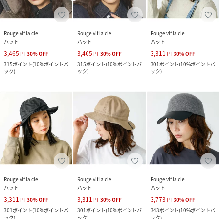
Rouge vif la cle
Rouge vif la cle
Rouge vif la cle
ハット
ハット
ハット
3,465
3,465
3,311
円
30
%
OFF
円
30
%
OFF
円
30
%
OFF
315
ポイント
(
10%ポイントバ
315
ポイント
(
10%ポイントバ
301
ポイント
(
10%ポイントバ
ック
)
ック
)
ック
)
Rouge vif la cle
Rouge vif la cle
Rouge vif la cle
ハット
ハット
ハット
3,311
3,311
3,773
円
30
%
OFF
円
30
%
OFF
円
30
%
OFF
301
ポイント
(
10%ポイントバ
301
ポイント
(
10%ポイントバ
343
ポイント
(
10%ポイントバ
ック
)
ック
)
ック
)