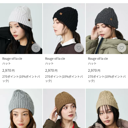
Rouge vif la cle
Rouge vif la cle
Rouge vif la cle
ハット
ハット
ハット
2,970
2,970
2,970
円
円
円
270
ポイント
(
10%ポイントバ
270
ポイント
(
10%ポイントバ
270
ポイント
(
10%ポイントバ
ック
)
ック
)
ック
)