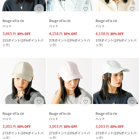
Rouge vif la cle
Rouge vif la cle
Rouge vif la cle
ハット
ハット
ハット
3,465
4,158
4,158
円
30
%
OFF
円
30
%
OFF
円
30
%
OFF
315
ポイント
(
10%ポイントバ
378
ポイント
(
10%ポイントバ
378
ポイント
(
10%ポイントバ
ック
)
ック
)
ック
)
Rouge vif la cle
Rouge vif la cle
Rouge vif la cle
ハット
ハット
ハット
3,003
3,003
3,003
円
30
%
OFF
円
30
%
OFF
円
30
%
OFF
273
ポイント
(
10%ポイントバ
273
ポイント
(
10%ポイントバ
273
ポイント
(
10%ポイントバ
ック
)
ック
)
ック
)