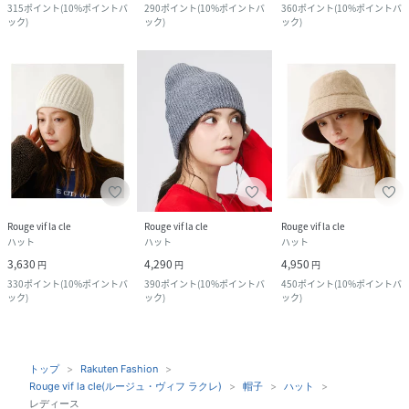
315
ポイント
(
10%ポイントバ
290
ポイント
(
10%ポイントバ
360
ポイント
(
10%ポイントバ
ック
)
ック
)
ック
)
Rouge vif la cle
Rouge vif la cle
Rouge vif la cle
ハット
ハット
ハット
3,630
4,290
4,950
円
円
円
330
ポイント
(
10%ポイントバ
390
ポイント
(
10%ポイントバ
450
ポイント
(
10%ポイントバ
ック
)
ック
)
ック
)
トップ
Rakuten Fashion
Rouge vif la cle(ルージュ・ヴィフ ラクレ)
帽子
ハット
レディース