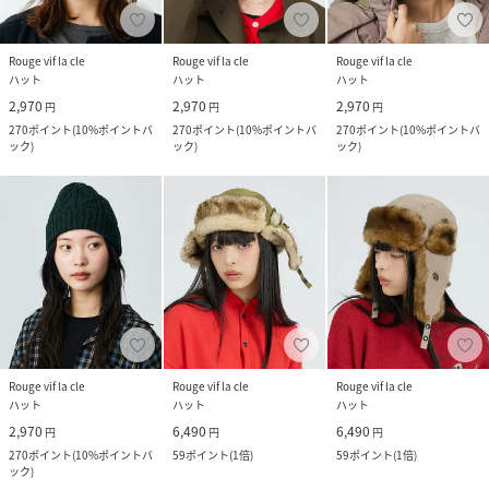
Rouge vif la cle
Rouge vif la cle
Rouge vif la cle
ハット
ハット
ハット
2,970
2,970
2,970
円
円
円
270
ポイント
(
10%ポイントバ
270
ポイント
(
10%ポイントバ
270
ポイント
(
10%ポイントバ
ック
)
ック
)
ック
)
Rouge vif la cle
Rouge vif la cle
Rouge vif la cle
ハット
ハット
ハット
2,970
6,490
6,490
円
円
円
270
ポイント
(
10%ポイントバ
59
ポイント
(
1倍
)
59
ポイント
(
1倍
)
ック
)