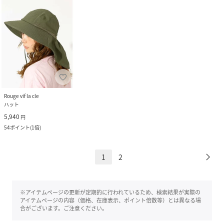
Rouge vif la cle
ハット
5,940
円
54
ポイント
(
1倍
)
1
2
※アイテムページの更新が定期的に行われているため、検索結果が実際の
アイテムページの内容（価格、在庫表示、ポイント倍数等）とは異なる場
合がございます。ご注意ください。