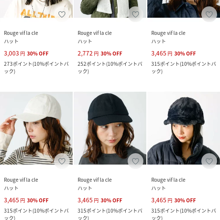
Rouge vif la cle
Rouge vif la cle
Rouge vif la cle
ハット
ハット
ハット
3,003
2,772
3,465
円
30
%
OFF
円
30
%
OFF
円
30
%
OFF
273
ポイント
(
10%ポイントバ
252
ポイント
(
10%ポイントバ
315
ポイント
(
10%ポイントバ
ック
)
ック
)
ック
)
Rouge vif la cle
Rouge vif la cle
Rouge vif la cle
ハット
ハット
ハット
3,465
3,465
3,465
円
30
%
OFF
円
30
%
OFF
円
30
%
OFF
315
ポイント
(
10%ポイントバ
315
ポイント
(
10%ポイントバ
315
ポイント
(
10%ポイントバ
ック
)
ック
)
ック
)