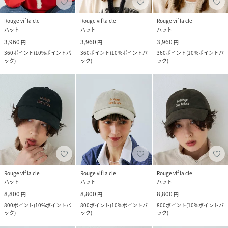
Rouge vif la cle
Rouge vif la cle
Rouge vif la cle
ハット
ハット
ハット
3,960
3,960
3,960
円
円
円
360
ポイント
(
10%ポイントバ
360
ポイント
(
10%ポイントバ
360
ポイント
(
10%ポイントバ
ック
)
ック
)
ック
)
Rouge vif la cle
Rouge vif la cle
Rouge vif la cle
ハット
ハット
ハット
8,800
8,800
8,800
円
円
円
800
ポイント
(
10%ポイントバ
800
ポイント
(
10%ポイントバ
800
ポイント
(
10%ポイントバ
ック
)
ック
)
ック
)