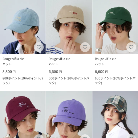
Rouge vif la cle
Rouge vif la cle
Rouge vif la cle
ハット
ハット
ハット
8,800
6,600
6,600
円
円
円
800
ポイント
(
10%ポイントバ
600
ポイント
(
10%ポイントバ
600
ポイント
(
10%ポイントバ
ック
)
ック
)
ック
)