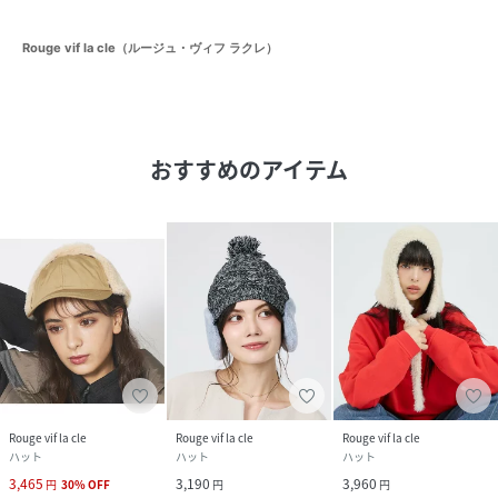
Rouge vif la cle（ルージュ・ヴィフ ラクレ）
おすすめのアイテム
Rouge vif la cle
Rouge vif la cle
Rouge vif la cle
ハット
ハット
ハット
3,465
3,190
3,960
円
30
%
OFF
円
円