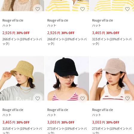
Rouge vif la cle
Rouge vif la cle
Rouge vif la cle
ハット
ハット
ハット
2,926
2,926
3,465
円
30
%
OFF
円
30
%
OFF
円
30
%
OFF
266
ポイント
(
10%ポイントバ
266
ポイント
(
10%ポイントバ
315
ポイント
(
10%ポイントバ
ック
)
ック
)
ック
)
Rouge vif la cle
Rouge vif la cle
Rouge vif la cle
ハット
ハット
ハット
3,465
3,003
3,003
円
30
%
OFF
円
30
%
OFF
円
30
%
OFF
315
ポイント
(
10%ポイントバ
273
ポイント
(
10%ポイントバ
273
ポイント
(
10%ポイントバ
ック
)
ック
)
ック
)