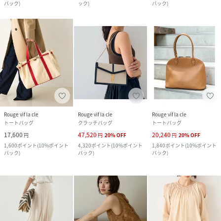
バック
)
ック
)
バック
)
Rouge vif la cle
Rouge vif la cle
Rouge vif la cle
トートバッグ
クラッチバッグ
トートバッグ
17,600
47,520
20,240
円
円
20
%
OFF
円
20
%
OFF
1,600
ポイント
(
10%ポイント
4,320
ポイント
(
10%ポイント
1,840
ポイント
(
10%ポイント
バック
)
バック
)
バック
)