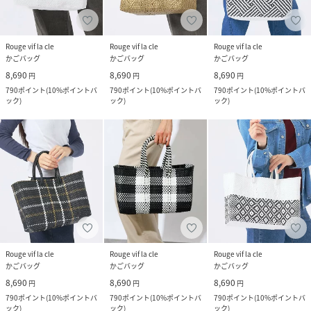
Rouge vif la cle
Rouge vif la cle
Rouge vif la cle
かごバッグ
かごバッグ
かごバッグ
8,690
8,690
8,690
円
円
円
790
ポイント
(
10%ポイントバ
790
ポイント
(
10%ポイントバ
790
ポイント
(
10%ポイントバ
ック
)
ック
)
ック
)
Rouge vif la cle
Rouge vif la cle
Rouge vif la cle
かごバッグ
かごバッグ
かごバッグ
8,690
8,690
8,690
円
円
円
790
ポイント
(
10%ポイントバ
790
ポイント
(
10%ポイントバ
790
ポイント
(
10%ポイントバ
ック
)
ック
)
ック
)