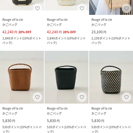
Rouge vif la cle
Rouge vif la cle
Rouge vif la cle
かごバッグ
かごバッグ
かごバッグ
42,240
42,240
23,100
円
20
%
OFF
円
20
%
OFF
円
3,840
ポイント
(
10%ポイント
3,840
ポイント
(
10%ポイント
2,100
ポイント
(
10%ポイント
バック
)
バック
)
バック
)
Rouge vif la cle
Rouge vif la cle
Rouge vif la cle
かごバッグ
かごバッグ
かごバッグ
5,830
5,830
5,830
円
円
円
530
ポイント
(
10%ポイントバ
530
ポイント
(
10%ポイントバ
530
ポイント
(
10%ポイントバ
ック
)
ック
)
ック
)