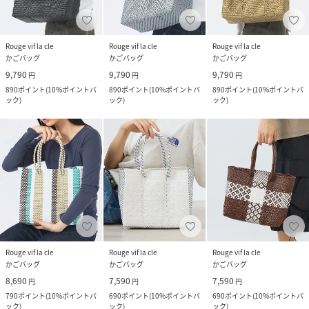
Rouge vif la cle
Rouge vif la cle
Rouge vif la cle
かごバッグ
かごバッグ
かごバッグ
9,790
9,790
9,790
円
円
円
890
ポイント
(
10%ポイントバ
890
ポイント
(
10%ポイントバ
890
ポイント
(
10%ポイントバ
ック
)
ック
)
ック
)
Rouge vif la cle
Rouge vif la cle
Rouge vif la cle
かごバッグ
かごバッグ
かごバッグ
8,690
7,590
7,590
円
円
円
790
ポイント
(
10%ポイントバ
690
ポイント
(
10%ポイントバ
690
ポイント
(
10%ポイントバ
ック
)
ック
)
ック
)