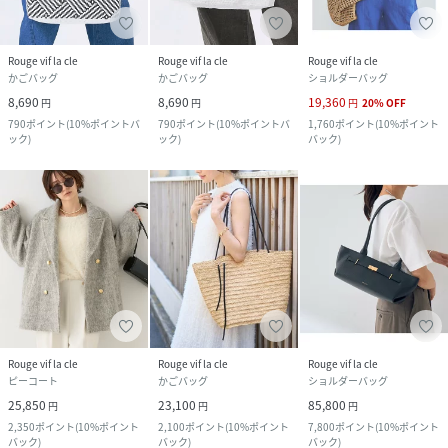
Rouge vif la cle
Rouge vif la cle
Rouge vif la cle
かごバッグ
かごバッグ
ショルダーバッグ
8,690
8,690
19,360
円
円
円
20
%
OFF
790
ポイント
(
10%ポイントバ
790
ポイント
(
10%ポイントバ
1,760
ポイント
(
10%ポイント
ック
)
ック
)
バック
)
Rouge vif la cle
Rouge vif la cle
Rouge vif la cle
ピーコート
かごバッグ
ショルダーバッグ
25,850
23,100
85,800
円
円
円
2,350
ポイント
(
10%ポイント
2,100
ポイント
(
10%ポイント
7,800
ポイント
(
10%ポイント
バック
)
バック
)
バック
)