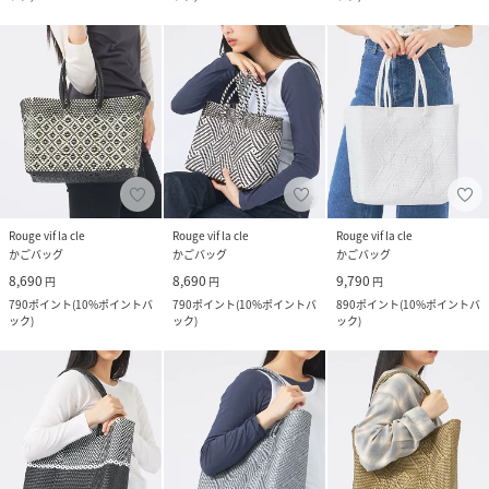
Rouge vif la cle
Rouge vif la cle
Rouge vif la cle
かごバッグ
かごバッグ
かごバッグ
8,690
8,690
9,790
円
円
円
790
ポイント
(
10%ポイントバ
790
ポイント
(
10%ポイントバ
890
ポイント
(
10%ポイントバ
ック
)
ック
)
ック
)