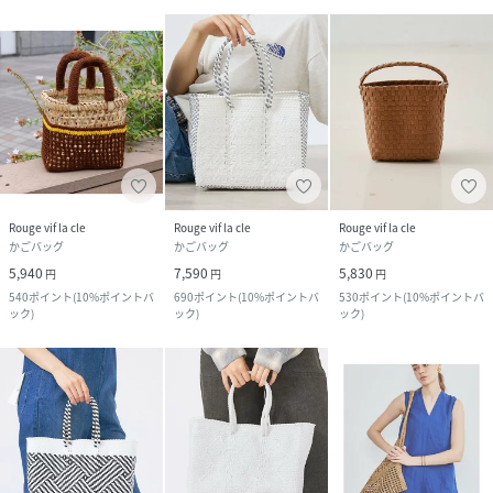
Rouge vif la cle
Rouge vif la cle
Rouge vif la cle
かごバッグ
かごバッグ
かごバッグ
5,940
7,590
5,830
円
円
円
540
ポイント
(
10%ポイントバ
690
ポイント
(
10%ポイントバ
530
ポイント
(
10%ポイントバ
ック
)
ック
)
ック
)