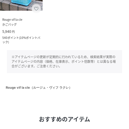
Rouge vif la cle
かごバッグ
5,940
円
540
ポイント
(
10%ポイントバ
ック
)
※アイテムページの更新が定期的に行われているため、検索結果が実際の
アイテムページの内容（価格、在庫表示、ポイント倍数等）とは異なる場
合がございます。ご注意ください。
Rouge vif la cle（ルージュ・ヴィフ ラクレ）
おすすめのアイテム