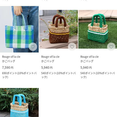
Rouge vif la cle
Rouge vif la cle
Rouge vif la cle
かごバッグ
かごバッグ
かごバッグ
7,590
5,940
5,940
円
円
円
690
ポイント
(
10%ポイントバ
540
ポイント
(
10%ポイントバ
540
ポイント
(
10%ポイントバ
ック
)
ック
)
ック
)