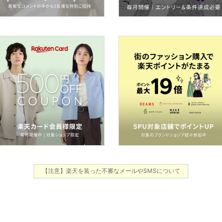
【注意】楽天を装った不審なメールやSMSについて