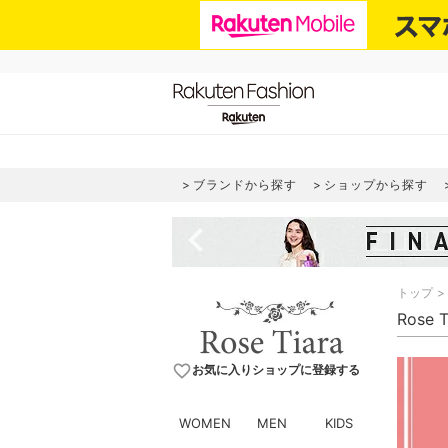
ブランドから探す
ショップから探す
navigate_before
トップ
Rose
favorite_border
お気に入りショップに登録する
WOMEN
MEN
KIDS