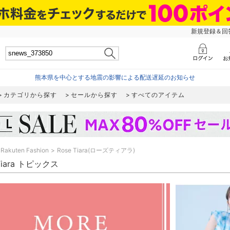
新規登録＆回答
熊本県を中心とする地震の影響による配送遅延のお知らせ
カテゴリから探す
セールから探す
すべてのアイテム
Rakuten Fashion
Rose Tiara(ローズティアラ)
 Tiara トピックス