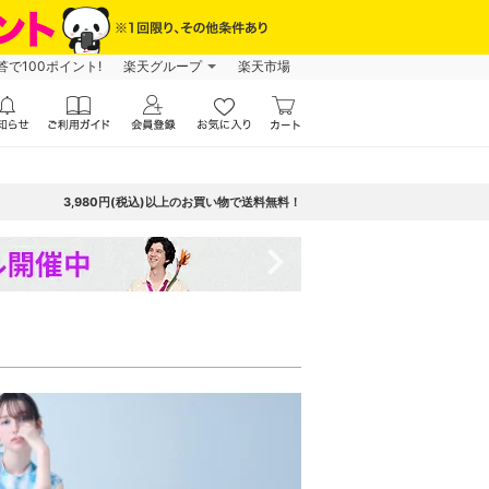
で100ポイント!
楽天グループ
楽天市場
3,980円(税込)以上のお買い物で送料無料！
navigate_next