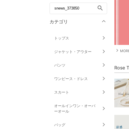
search
カテゴリ
トップス
navigate_next
MORE
ジャケット・アウター
パンツ
Rose
ワンピース・ドレス
スカート
オールインワン・オーバ
ーオール
バッグ