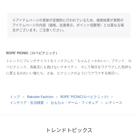
※アイテムページの更新が定期的に行われているため、検索結果が実際の
アイテムページの内容（価格、在庫表示、ポイント倍数等）とは異なる場
合がございます。ご注意ください。
ROPE' PICNIC（ロペピクニック）
トレンドにフレンチテイストをミックスした「ちゃんと＋かわいい」ブランド、ロ
ペピクニック。高級店にも負けないクオリティ、そして毎日をワクワクした気持ち
に変えるかわいい服たち。さあ、ピクニックのようにワクワクする毎日へ。
トップ
Rakuten Fashion
ROPE' PICNIC(ロペピクニック)
インテリア・生活雑貨
おもちゃ・ゲーム・フィギュア
レディース
トレンドトピックス