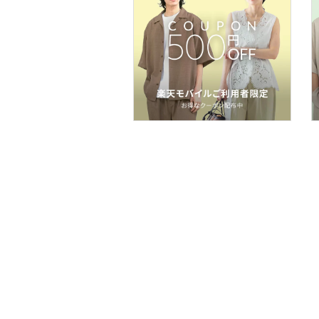
福袋・ギフト・その他