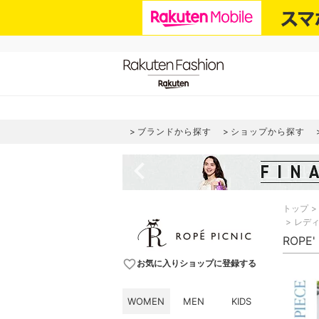
ブランドから探す
ショップから探す
navigate_before
トップ
レデ
ROPE
favorite_border
お気に入りショップに登録する
WOMEN
MEN
KIDS