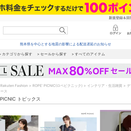
新規登録＆回答
熊本県を中心とする地震の影響による配送遅延のお知らせ
カテゴリから探す
セールから探す
すべてのアイテム
Rakuten Fashion
ROPE' PICNIC(ロペピクニック)
インテリア・生活雑貨
デ
ィース
' PICNIC トピックス