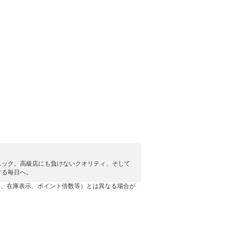
ニック。高級店にも負けないクオリティ、そして
する毎日へ。
格、在庫表示、ポイント倍数等）とは異なる場合が