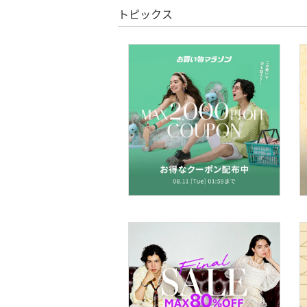
トピックス
スーツ・フォーマル
水着・スイムグッズ
着物・浴衣・和装小物
スキンケア
ベースメイク
メイクアップ
ネイル
ボディケア・オーラルケ
ア
ヘアケア