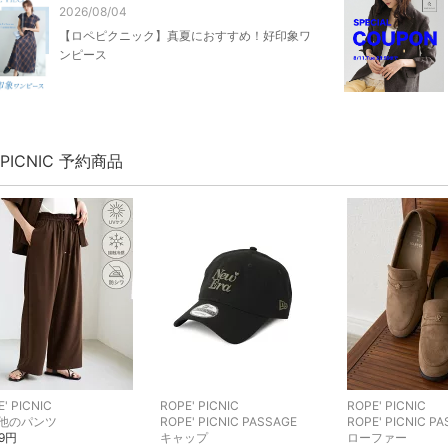
2026/08/04
【ロペピクニック】真夏におすすめ！好印象ワ
ンピース
' PICNIC 予約商品
' PICNIC
ROPE' PICNIC
ROPE' PICNIC
他のパンツ
ROPE' PICNIC PASSAGE
ROPE' PICNIC P
89円
キャップ
ローファー