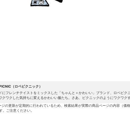
' PICNIC（ロペピクニック）
ドにフレンチテイストをミックスした「ちゃんと＋かわいい」ブランド、ロペピク
ワクワクした気持ちに変えるかわいい服たち。さあ、ピクニックのようにワクワク
ージの更新が定期的に行われているため、検索結果が実際の商品ページの内容（価
す。ご注意ください。