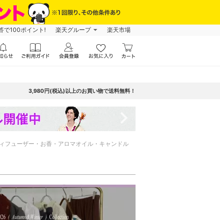
で100ポイント!
楽天グループ
楽天市場
3,980円(税込)以上のお買い物で送料無料！
navigate_next
ィフューザー・お香・アロマオイル・キャンドル