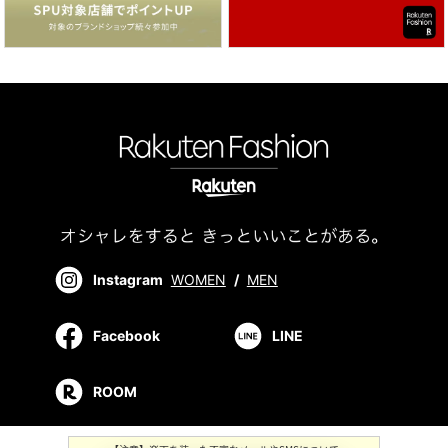
Instagram
WOMEN
/
MEN
Facebook
LINE
ROOM