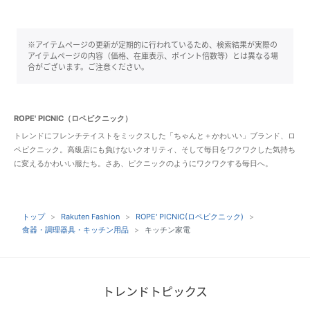
※アイテムページの更新が定期的に行われているため、検索結果が実際の
アイテムページの内容（価格、在庫表示、ポイント倍数等）とは異なる場
合がございます。ご注意ください。
ROPE' PICNIC（ロペピクニック）
トレンドにフレンチテイストをミックスした「ちゃんと＋かわいい」ブランド、ロ
ペピクニック。高級店にも負けないクオリティ、そして毎日をワクワクした気持ち
に変えるかわいい服たち。さあ、ピクニックのようにワクワクする毎日へ。
トップ
Rakuten Fashion
ROPE' PICNIC(ロペピクニック)
食器・調理器具・キッチン用品
キッチン家電
トレンドトピックス