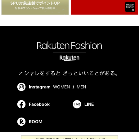
Instagram
WOMEN
/
MEN
Facebook
LINE
ROOM