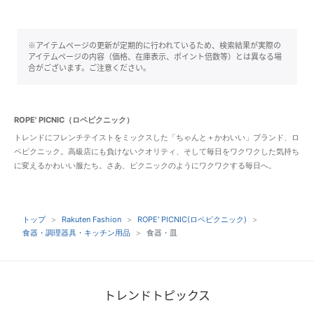
※アイテムページの更新が定期的に行われているため、検索結果が実際の
アイテムページの内容（価格、在庫表示、ポイント倍数等）とは異なる場
合がございます。ご注意ください。
ROPE' PICNIC（ロペピクニック）
トレンドにフレンチテイストをミックスした「ちゃんと＋かわいい」ブランド、ロ
ペピクニック。高級店にも負けないクオリティ、そして毎日をワクワクした気持ち
に変えるかわいい服たち。さあ、ピクニックのようにワクワクする毎日へ。
トップ
Rakuten Fashion
ROPE' PICNIC(ロペピクニック)
食器・調理器具・キッチン用品
食器・皿
トレンドトピックス