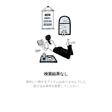
検索結果なし
条件に一致するアイテムはありませんでした
絞り込み条件を変更してください