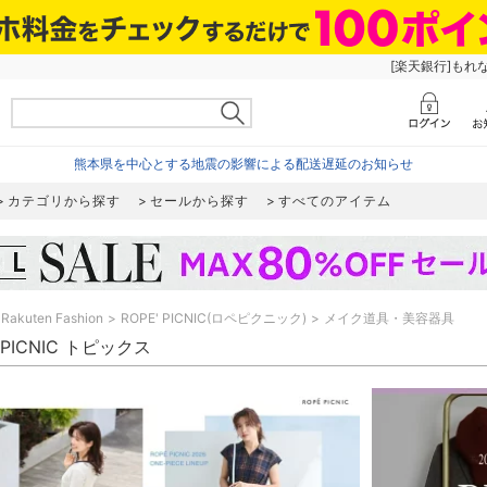
[楽天銀行]もれ
熊本県を中心とする地震の影響による配送遅延のお知らせ
カテゴリから探す
セールから探す
すべてのアイテム
Rakuten Fashion
ROPE' PICNIC(ロペピクニック)
メイク道具・美容器具
' PICNIC トピックス