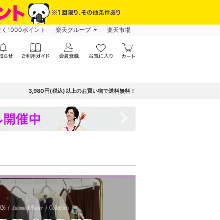
なく1000ポイント
楽天グループ
楽天市場
3,980円(税込)以上のお買い物で送料無料！
navigate_next