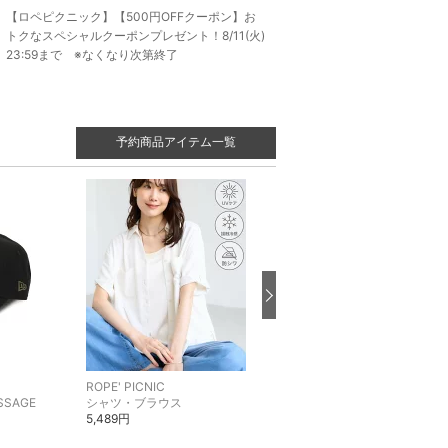
【ロペピクニック】【500円OFFクーポン】お
トクなスペシャルクーポンプレゼント！8/11(火)
23:59まで ※なくなり次第終了
予約商品アイテム一覧
ROPE' PICNIC
ROPE' PICNIC
ASSAGE
シャツ・ブラウス
その他のパンツ
5,489円
5,489円