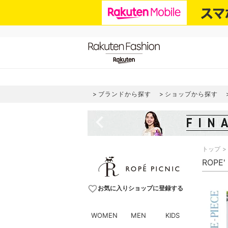
ブランドから探す
ショップから探す
navigate_before
トップ
ROPE
favorite_border
お気に入りショップに登録する
WOMEN
MEN
KIDS