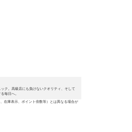
ニック。高級店にも負けないクオリティ、そして
する毎日へ。
格、在庫表示、ポイント倍数等）とは異なる場合が