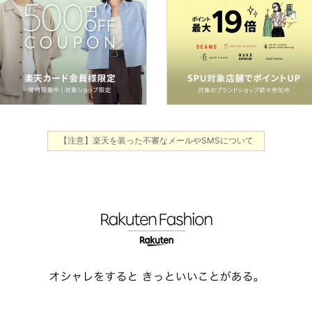
【注意】楽天を装った不審なメールやSMSについて