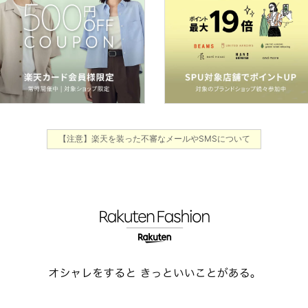
【注意】楽天を装った不審なメールやSMSについて