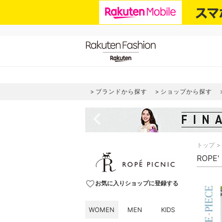
ブランドから探す
ショップから探す
navigate_before
トップ
ROPE
favorite_border
お気に入りショップに登録する
WOMEN
MEN
KIDS