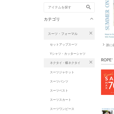
search
カテゴリ
close
スーツ・フォーマル
navigate_next
セットアップスーツ
誰に
Yシャツ・カッターシャツ
ROPE
close
ネクタイ・蝶ネクタイ
スーツジャケット
スーツパンツ
スーツベスト
スーツスカート
スーツワンピース