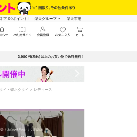
で100ポイント!
楽天グループ
楽天市場
3,980円(税込)以上のお買い物で送料無料！
navigate_next
タイ・蝶ネクタイ
レディース