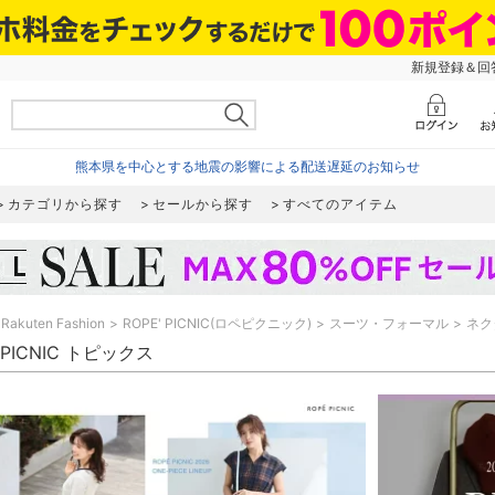
新規登録＆回答
熊本県を中心とする地震の影響による配送遅延のお知らせ
カテゴリから探す
セールから探す
すべてのアイテム
Rakuten Fashion
ROPE' PICNIC(ロペピクニック)
スーツ・フォーマル
ネク
' PICNIC トピックス