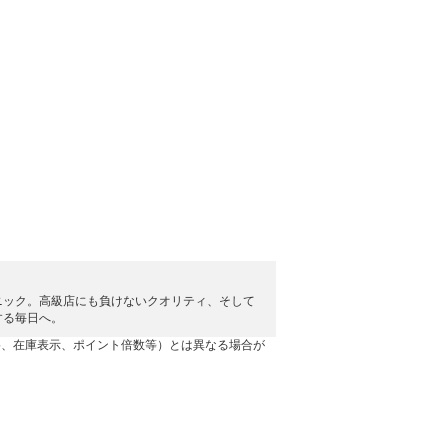
ニック。高級店にも負けないクオリティ、そして
する毎日へ。
格、在庫表示、ポイント倍数等）とは異なる場合が