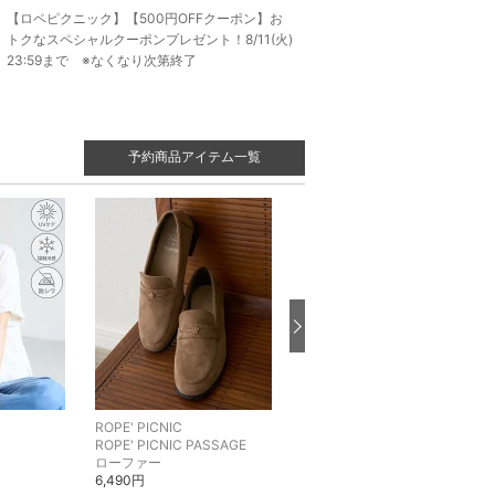
【ロペピクニック】【500円OFFクーポン】お
トクなスペシャルクーポンプレゼント！8/11(火)
23:59まで ※なくなり次第終了
予約商品アイテム一覧
ROPE' PICNIC
ROPE' PICNIC
ROPE' PICNIC PASSAGE
カットソー・Tシャツ
ローファー
5,489円
6,490円