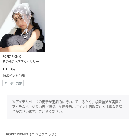
ROPE' PICNIC
その他のヘアアクセサリー
1,100
円
10
ポイント
(
1倍
)
クーポン対象
※アイテムページの更新が定期的に行われているため、検索結果が実際の
アイテムページの内容（価格、在庫表示、ポイント倍数等）とは異なる場
合がございます。ご注意ください。
ROPE' PICNIC（ロペピクニック）