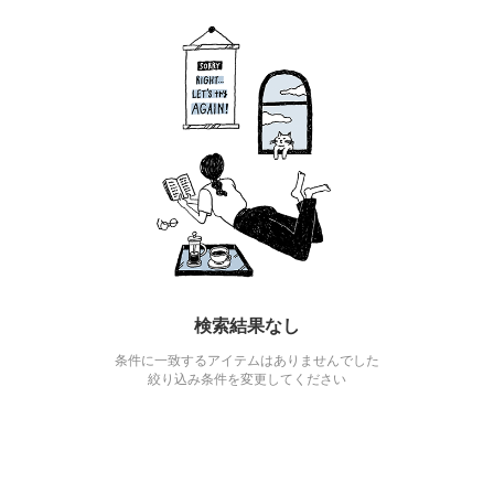
検索結果なし
条件に一致するアイテムはありませんでした
絞り込み条件を変更してください