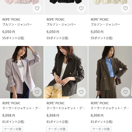
ROPE' PICNIC
ROPE' PICNIC
ROPE' PICNIC
ブルゾン・ジャンパー
ブルゾン・ジャンパー
ブルゾン・ジャンパー
6,050
6,050
6,050
円
円
円
55
ポイント
(
1倍
)
55
ポイント
(
1倍
)
55
ポイント
(
1倍
)
ROPE' PICNIC
ROPE' PICNIC
ROPE' PICNIC
テーラードジャケット・ブレザー
テーラードジャケット・ブレザー
テーラードジャケット・ブレザー
8,998
8,998
8,998
円
円
円
81
ポイント
(
1倍
)
81
ポイント
(
1倍
)
81
ポイント
(
1倍
)
クーポン対象
クーポン対象
クーポン対象