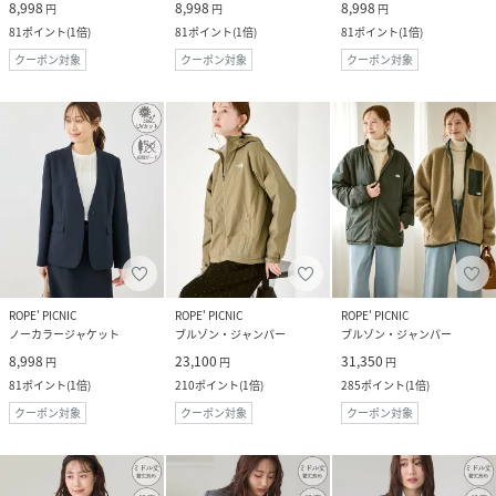
8,998
8,998
8,998
円
円
円
81
ポイント
(
1倍
)
81
ポイント
(
1倍
)
81
ポイント
(
1倍
)
クーポン対象
クーポン対象
クーポン対象
ROPE' PICNIC
ROPE' PICNIC
ROPE' PICNIC
ノーカラージャケット
ブルゾン・ジャンパー
ブルゾン・ジャンパー
8,998
23,100
31,350
円
円
円
81
ポイント
(
1倍
)
210
ポイント
(
1倍
)
285
ポイント
(
1倍
)
クーポン対象
クーポン対象
クーポン対象