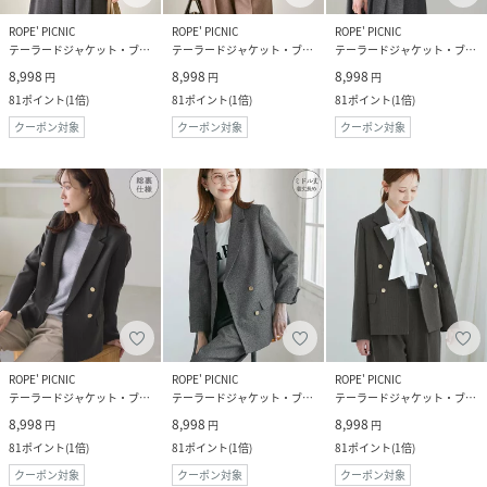
ROPE' PICNIC
ROPE' PICNIC
ROPE' PICNIC
テーラードジャケット・ブレザー
テーラードジャケット・ブレザー
テーラードジャケット・ブレザー
8,998
8,998
8,998
円
円
円
81
ポイント
(
1倍
)
81
ポイント
(
1倍
)
81
ポイント
(
1倍
)
クーポン対象
クーポン対象
クーポン対象
ROPE' PICNIC
ROPE' PICNIC
ROPE' PICNIC
テーラードジャケット・ブレザー
テーラードジャケット・ブレザー
テーラードジャケット・ブレザー
8,998
8,998
8,998
円
円
円
81
ポイント
(
1倍
)
81
ポイント
(
1倍
)
81
ポイント
(
1倍
)
クーポン対象
クーポン対象
クーポン対象