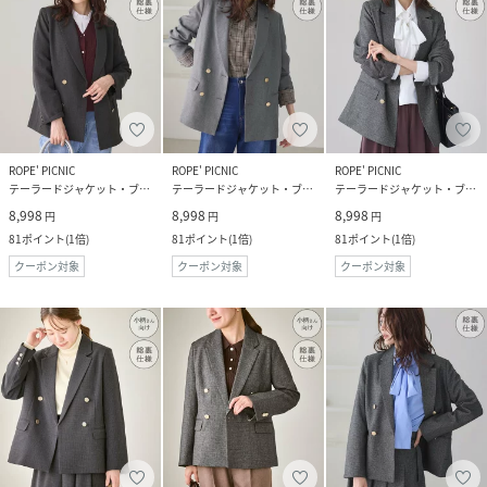
ROPE' PICNIC
ROPE' PICNIC
ROPE' PICNIC
テーラードジャケット・ブレザー
テーラードジャケット・ブレザー
テーラードジャケット・ブレザー
8,998
8,998
8,998
円
円
円
81
ポイント
(
1倍
)
81
ポイント
(
1倍
)
81
ポイント
(
1倍
)
クーポン対象
クーポン対象
クーポン対象