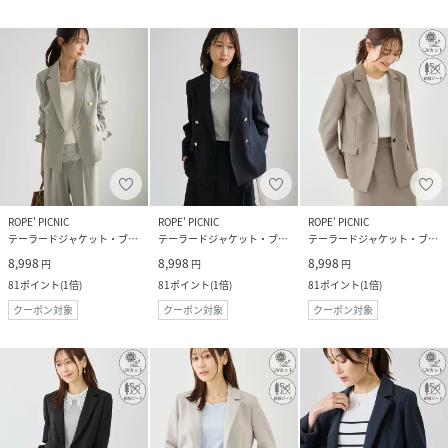
ROPE' PICNIC
ROPE' PICNIC
ROPE' PICNIC
テーラードジャケット・ブレザー
テーラードジャケット・ブレザー
テーラードジャケット・ブレザー
8,998
8,998
8,998
円
円
円
81
ポイント
(
1倍
)
81
ポイント
(
1倍
)
81
ポイント
(
1倍
)
クーポン対象
クーポン対象
クーポン対象