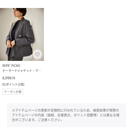
ROPE' PICNIC
テーラードジャケット・ブレザー
8,998
円
81
ポイント
(
1倍
)
クーポン対象
※アイテムページの更新が定期的に行われているため、検索結果が実際の
アイテムページの内容（価格、在庫表示、ポイント倍数等）とは異なる場
合がございます。ご注意ください。