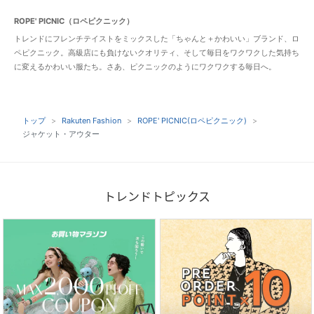
ROPE' PICNIC（ロペピクニック）
トレンドにフレンチテイストをミックスした「ちゃんと＋かわいい」ブランド、ロ
ペピクニック。高級店にも負けないクオリティ、そして毎日をワクワクした気持ち
に変えるかわいい服たち。さあ、ピクニックのようにワクワクする毎日へ。
トップ
Rakuten Fashion
ROPE' PICNIC(ロペピクニック)
ジャケット・アウター
トレンドトピックス