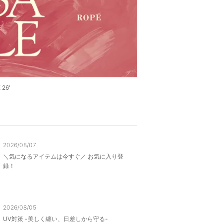
26'
2026/08/07
＼気になるアイテムは今すぐ／ お気に入り登
録！
2026/08/05
UV対策 -美しく纏い、日差しから守る-