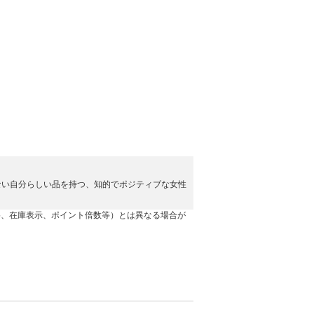
ない自分らしい品を持つ、知的でポジティブな女性
格、在庫表示、ポイント倍数等）とは異なる場合が