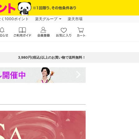
なく1000ポイント
楽天グループ
楽天市場
3,980円(税込)以上のお買い物で送料無料！
navigate_next