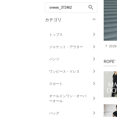
search
カテゴリ
トップス
navigate_next
2026 
ジャケット・アウター
パンツ
ROP
ワンピース・ドレス
スカート
オールインワン・オーバ
ーオール
バッグ