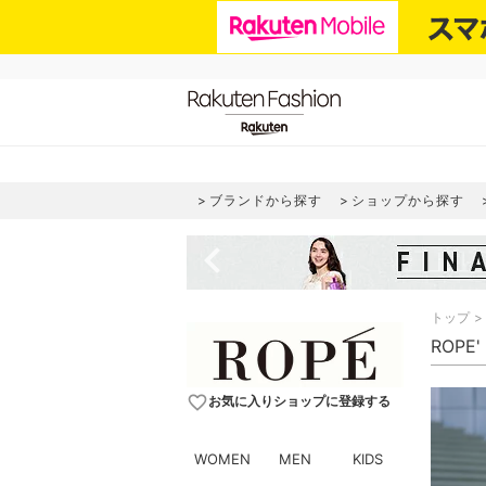
ブランドから探す
ショップから探す
navigate_before
トップ
ROPE
favorite_border
お気に入りショップに登録する
WOMEN
MEN
KIDS