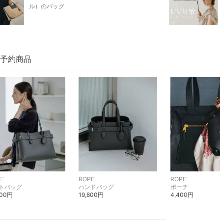
ル）のバッグ
' 予約商品
E'
ROPE'
ROPE'
トバッグ
ハンドバッグ
ポーチ
900円
19,800円
4,400円