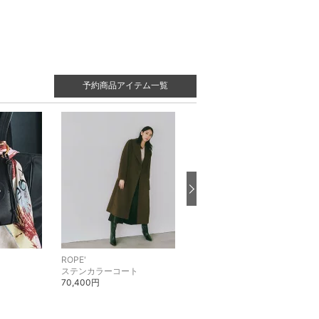
予約商品アイテム一覧
ROPE'
ROPE'
ステンカラーコート
ステンカラーコート
70,400円
62,700円