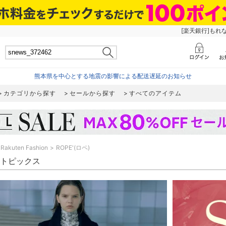
[楽天銀行]もれ
熊本県を中心とする地震の影響による配送遅延のお知らせ
カテゴリから探す
セールから探す
すべてのアイテム
Rakuten Fashion
ROPE'(ロペ)
' トピックス