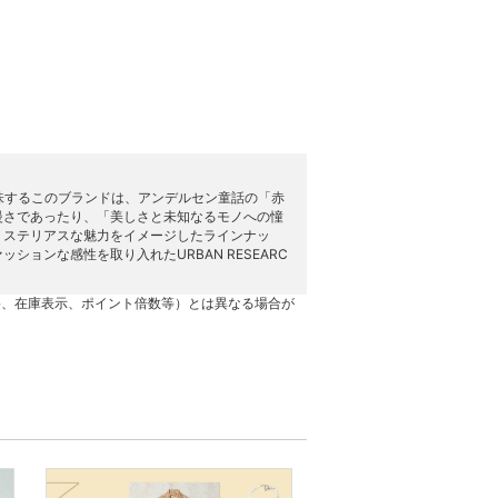
意味するこのブランドは、アンデルセン童話の「赤
慢さであったり、「美しさと未知なるモノへの憧
ミステリアスな魅力をイメージしたラインナッ
ョンな感性を取り入れたURBAN RESEARC
格、在庫表示、ポイント倍数等）とは異なる場合が