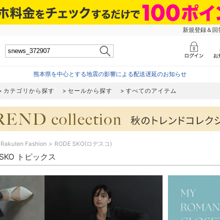
新規登録＆回答
熊本県を中心とする地震の影響による配送遅延のお知らせ
カテゴリから探す
セールから探す
すべてのアイテム
Rakuten Fashion
RODE SKO(ロデスコ)
 SKO トピックス