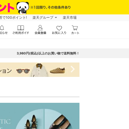
で100ポイント!
楽天グループ
楽天市場
3,980円(税込)以上のお買い物で送料無料！
navigate_next