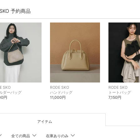
 SKO 予約商品
E SKO
RODE SKO
RODE SKO
ルダーバッグ
ハンドバッグ
トートバッグ
600円
11,000円
7,150円
アイテム
全ての商品
在庫ありのみ