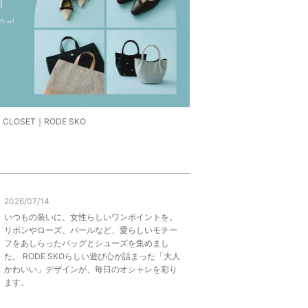
 CLOSET｜RODE SKO
2026/07/14
いつもの装いに、女性らしいワンポイントを。
リボンやローズ、パールなど、愛らしいモチー
フをあしらったバッグとシューズを集めまし
た。 RODE SKOらしい遊び心が詰まった「大人
かわいい」デザインが、毎日のオシャレを彩り
ます。