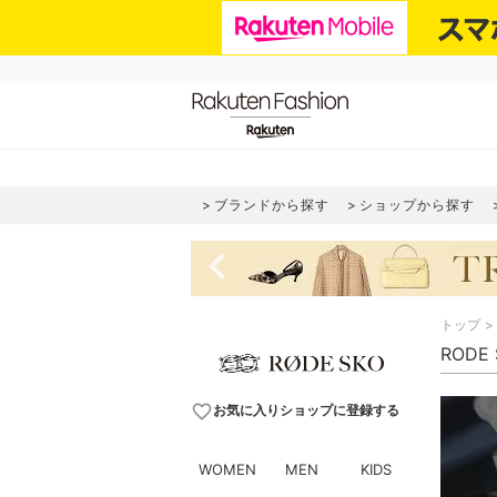
ブランドから探す
ショップから探す
navigate_before
トップ
RODE
favorite_border
お気に入りショップに登録する
WOMEN
MEN
KIDS