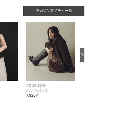
予約商品アイテム一覧
RODE SKO
RODE SKO
ハンドバッグ
ブーツ
7,920円
24,200円