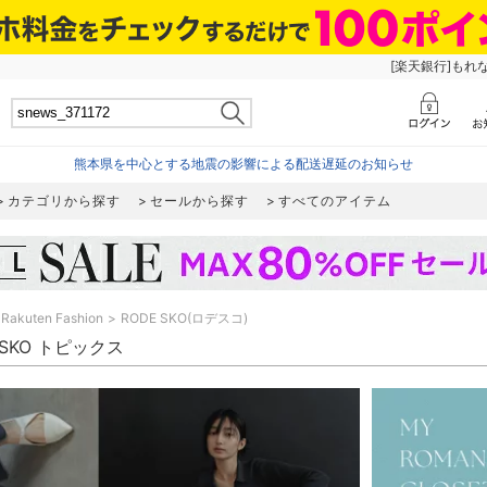
[楽天銀行]もれ
熊本県を中心とする地震の影響による配送遅延のお知らせ
カテゴリから探す
セールから探す
すべてのアイテム
Rakuten Fashion
RODE SKO(ロデスコ)
 SKO トピックス