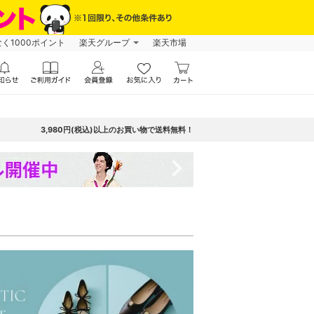
なく1000ポイント
楽天グループ
楽天市場
3,980円(税込)以上のお買い物で送料無料！
navigate_next