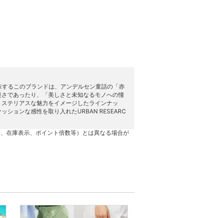
意味するこのブランドは、アンデルセン童話の「赤
慢さであったり、「美しさと未知なるモノへの憧
ミステリアスな魅力をイメージしたラインナッ
ョンな感性を取り入れたURBAN RESEARC
格、在庫表示、ポイント倍数等）とは異なる場合が