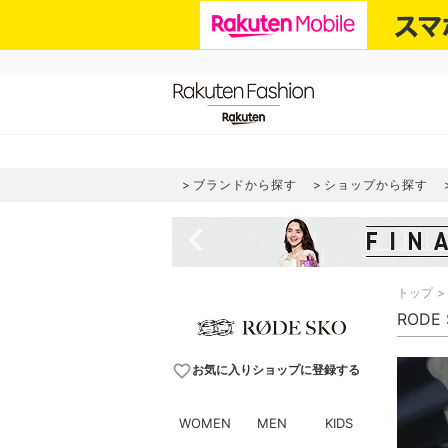
ブランドから探す
ショップから探す
navigate_before
トップ
RODE
favorite_border
お気に入りショップに登録する
WOMEN
MEN
KIDS