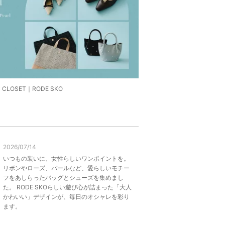
 CLOSET｜RODE SKO
2026/07/14
いつもの装いに、女性らしいワンポイントを。
リボンやローズ、パールなど、愛らしいモチー
フをあしらったバッグとシューズを集めまし
た。 RODE SKOらしい遊び心が詰まった「大人
かわいい」デザインが、毎日のオシャレを彩り
ます。