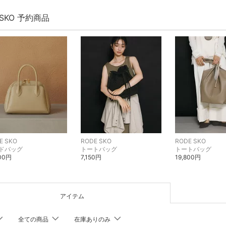
 SKO 予約商品
E SKO
RODE SKO
RODE SKO
ドバッグ
トートバッグ
トートバッグ
000円
7,150円
19,800円
アイテム
全ての商品
在庫ありのみ