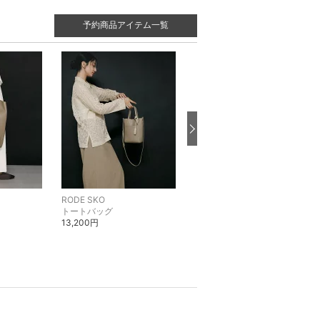
予約商品アイテム一覧
RODE SKO
RODE SKO
トートバッグ
トートバッグ
13,200円
17,600円