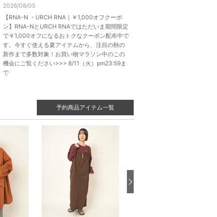
2026/08/05
【RNA-N ・URCH RNA｜￥1,000オフクーポ
ン】RNA-NとURCH RNAではただいま期間限定
で￥1,000オフになるおトクなクーポン配布中で
す。今すぐ使える夏アイテムから、注目の秋の
新作まで多数対象！お買い物マラソン中のこの
機会にご覧ください>>> 8/11（火）pm23:59ま
で
予約商品アイテム一覧