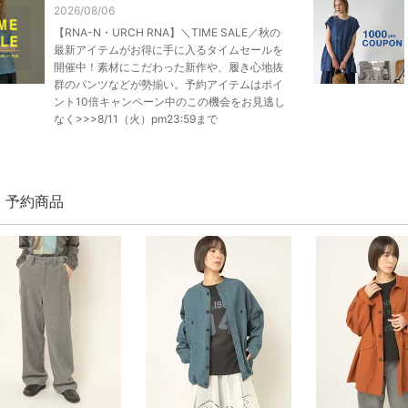
2026/08/06
【RNA-N・URCH RNA】＼TIME SALE／秋の
最新アイテムがお得に手に入るタイムセールを
開催中！素材にこだわった新作や、履き心地抜
群のパンツなどが勢揃い。予約アイテムはポイ
ント10倍キャンペーン中のこの機会をお見逃し
なく>>>8/11（火）pm23:59まで
N 予約商品