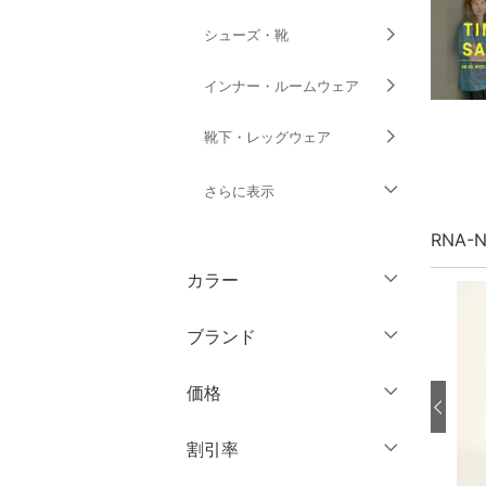
シューズ・靴
インナー・ルームウェア
靴下・レッグウェア
さらに表示
RNA-
ファッション雑貨
カラー
アクセサリー・腕時計
ブランド
財布・ポーチ・ケース
ブランド一覧からさがす >
価格
帽子
円
～
円
割引率
ヘアアクセサリー