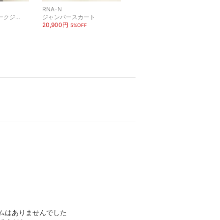
RNA-N
RNA-N
カバーオール・ワークジャケット
ジャンパースカート
URCH RNA
20,900円
その他のジャケット・アウター
5%OFF
14,300円
ムはありませんでした