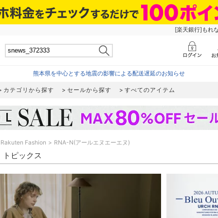
[楽天銀行]もれ
熊本県を中心とする地震の影響による配送遅延のお知らせ
カテゴリから探す
セールから探す
すべてのアイテム
Rakuten Fashion
RNA-N(アールエヌエーエヌ)
N トピックス