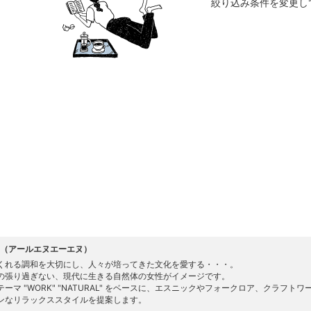
絞り込み条件を変更し
-N（アールエヌエーエヌ）
くれる調和を大切にし、人々が培ってきた文化を愛する・・・。
の張り過ぎない、現代に生きる自然体の女性がイメージです。
テーマ "WORK" "NATURAL" をベースに、エスニックやフォークロア、クラフ
ンなリラックススタイルを提案します。