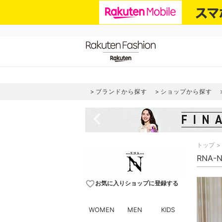
ブランドから探す
ショップから探す
navigate_before
トップ
RNA-
favorite_border
お気に入りショップに登録する
WOMEN
MEN
KIDS