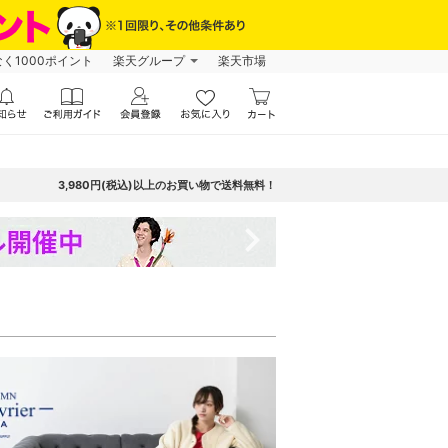
なく1000ポイント
楽天グループ
楽天市場
3,980円(税込)以上のお買い物で送料無料！
navigate_next