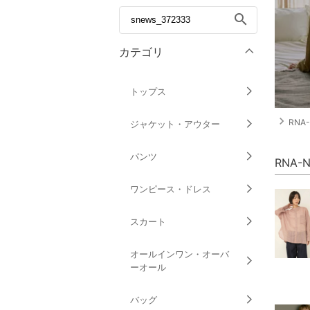
search
カテゴリ
トップス
navigate_next
RNA-
ジャケット・アウター
パンツ
RNA
ワンピース・ドレス
スカート
オールインワン・オーバ
ーオール
バッグ