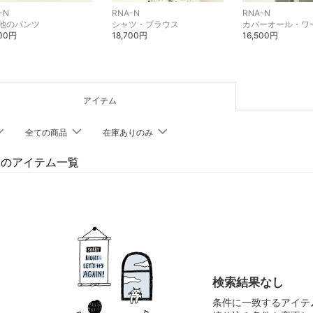
-N
RNA-N
RNA-N
他のパンツ
シャツ・ブラウス
800円
18,700円
16,500円
アイテム
全ての商品
在庫ありのみ
-Nのアイテム一覧
検索結果なし
条件に一致するアイテ