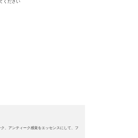
てください
トワーク、アンティーク感覚をエッセンスにして、フ