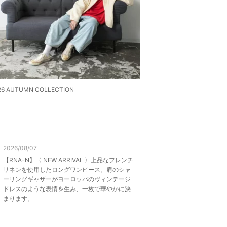
26 AUTUMN COLLECTION
2026/08/07
【RNA-N】〈 NEW ARRIVAL 〉上品なフレンチ
リネンを使用したロングワンピース。肩のシャ
ーリングギャザーがヨーロッパのヴィンテージ
ドレスのような表情を生み、一枚で華やかに決
まります。