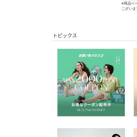
文房具
※商品ペ
ございま
ペット用品
福袋・ギフト・その他
トピックス