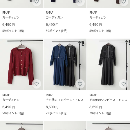
RMAF
RMAF
RMAF
カーディガン
カーディガン
カーディガン
6,490
6,490
6,490
円
円
円
59
ポイント
(
1倍
)
59
ポイント
(
1倍
)
59
ポイント
(
1倍
)
RMAF
RMAF
RMAF
カーディガン
その他のワンピース・ドレス
その他のワンピース・ドレス
6,490
8,690
8,690
円
円
円
59
ポイント
(
1倍
)
79
ポイント
(
1倍
)
79
ポイント
(
1倍
)