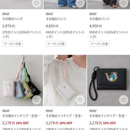
RMAF
RMAF
RMAF
その他のバッグ
その他のパンツ
その他のパンツ
2,970
4,950
4,950
円
円
円
270
ポイント
(
10%ポイントバ
450
ポイント
(
10%ポイントバ
450
ポイント
(
10%ポイントバ
ック
)
ック
)
ック
)
クーポン対象
クーポン対象
クーポン対象
RMAF
RMAF
RMAF
その他のインテリア・生活雑貨
その他のインテリア・生活雑貨
その他のインテリア・生活雑貨
2,178
2,178
2,178
円
10
%
OFF
円
10
%
OFF
円
10
%
OFF
198
ポイント
(
10%ポイントバ
198
ポイント
(
10%ポイントバ
198
ポイント
(
10%ポイントバ