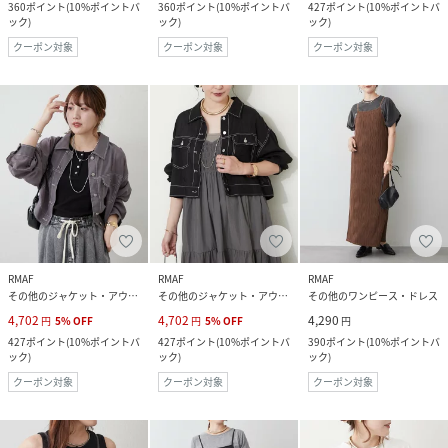
360
ポイント
(
10%ポイントバ
360
ポイント
(
10%ポイントバ
427
ポイント
(
10%ポイントバ
ック
)
ック
)
ック
)
クーポン対象
クーポン対象
クーポン対象
RMAF
RMAF
RMAF
その他のジャケット・アウター
その他のジャケット・アウター
その他のワンピース・ドレス
4,702
4,702
4,290
円
5
%
OFF
円
5
%
OFF
円
427
ポイント
(
10%ポイントバ
427
ポイント
(
10%ポイントバ
390
ポイント
(
10%ポイントバ
ック
)
ック
)
ック
)
クーポン対象
クーポン対象
クーポン対象