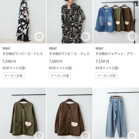
RMAF
RMAF
RMAF
その他のワンピース・ドレス
その他のワンピース・ドレス
その他のジャケット・アウター
7,590
7,590
7,150
円
円
円
69
ポイント
(
1倍
)
69
ポイント
(
1倍
)
65
ポイント
(
1倍
)
クーポン対象
クーポン対象
クーポン対象