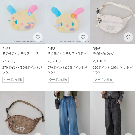
RMAF
RMAF
RMAF
その他のインテリア・生活雑貨
その他のインテリア・生活雑貨
その他のバッグ
2,970
2,970
2,970
円
円
円
270
ポイント
(
10%ポイントバ
270
ポイント
(
10%ポイントバ
270
ポイント
(
10%ポイントバ
ック
)
ック
)
ック
)
クーポン対象
クーポン対象
クーポン対象