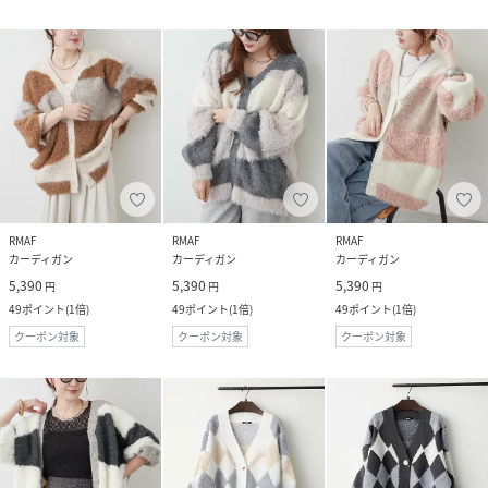
RMAF
RMAF
RMAF
カーディガン
カーディガン
カーディガン
5,390
5,390
5,390
円
円
円
49
ポイント
(
1倍
)
49
ポイント
(
1倍
)
49
ポイント
(
1倍
)
クーポン対象
クーポン対象
クーポン対象