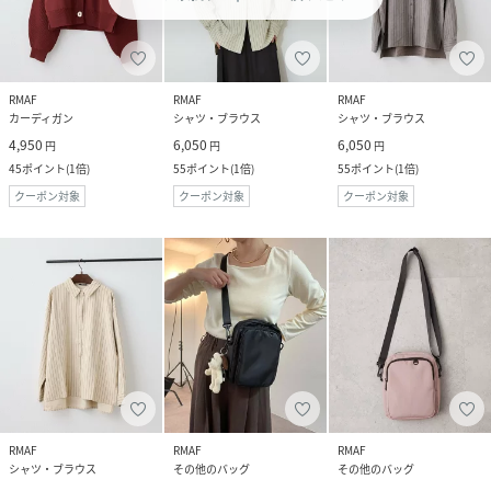
RMAF
RMAF
RMAF
カーディガン
シャツ・ブラウス
シャツ・ブラウス
4,950
6,050
6,050
円
円
円
45
ポイント
(
1倍
)
55
ポイント
(
1倍
)
55
ポイント
(
1倍
)
クーポン対象
クーポン対象
クーポン対象
RMAF
RMAF
RMAF
シャツ・ブラウス
その他のバッグ
その他のバッグ