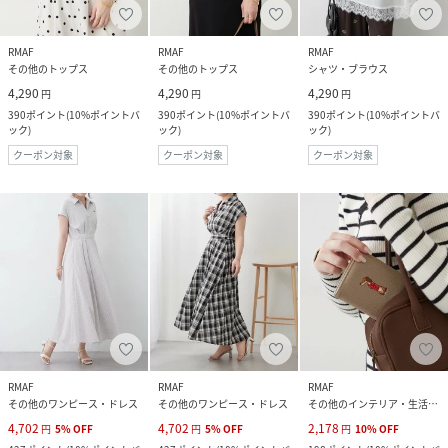
RMAF
RMAF
RMAF
その他のトップス
その他のトップス
シャツ・ブラウス
4,290
4,290
4,290
円
円
円
390
ポイント
(
10%ポイントバ
390
ポイント
(
10%ポイントバ
390
ポイント
(
10%ポイントバ
ック
)
ック
)
ック
)
クーポン対象
クーポン対象
クーポン対象
RMAF
RMAF
RMAF
その他のワンピース・ドレス
その他のワンピース・ドレス
その他のインテリア・生活雑貨
4,702
4,702
2,178
円
5
%
OFF
円
5
%
OFF
円
10
%
OFF