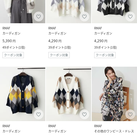
RMAF
RMAF
RMAF
カーディガン
カーディガン
カーディガン
5,390
4,290
4,290
円
円
円
49
ポイント
(
1倍
)
39
ポイント
(
1倍
)
39
ポイント
(
1倍
)
クーポン対象
クーポン対象
クーポン対象
RMAF
RMAF
RMAF
カーディガン
カーディガン
その他のワンピース・ドレス