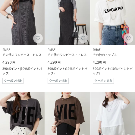
RMAF
RMAF
RMAF
その他のワンピース・ドレス
その他のワンピース・ドレス
その他のトップス
4,290
4,290
4,290
円
円
円
390
ポイント
(
10%ポイントバ
390
ポイント
(
10%ポイントバ
390
ポイント
(
10%ポイントバ
ック
)
ック
)
ック
)
クーポン対象
クーポン対象
クーポン対象