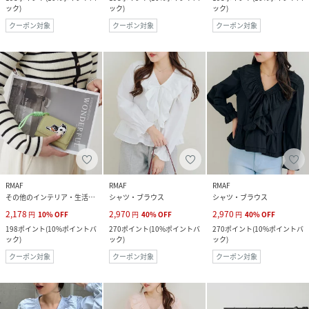
ック
)
ック
)
ック
)
クーポン対象
クーポン対象
クーポン対象
RMAF
RMAF
RMAF
その他のインテリア・生活雑貨
シャツ・ブラウス
シャツ・ブラウス
2,178
2,970
2,970
円
10
%
OFF
円
40
%
OFF
円
40
%
OFF
198
ポイント
(
10%ポイントバ
270
ポイント
(
10%ポイントバ
270
ポイント
(
10%ポイントバ
ック
)
ック
)
ック
)
クーポン対象
クーポン対象
クーポン対象