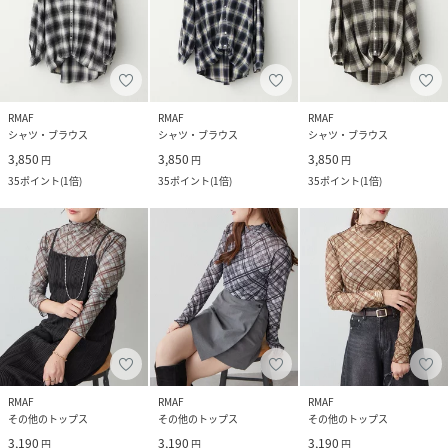
RMAF
RMAF
RMAF
シャツ・ブラウス
シャツ・ブラウス
シャツ・ブラウス
3,850
3,850
3,850
円
円
円
35
ポイント
(
1倍
)
35
ポイント
(
1倍
)
35
ポイント
(
1倍
)
RMAF
RMAF
RMAF
その他のトップス
その他のトップス
その他のトップス
3,190
3,190
3,190
円
円
円