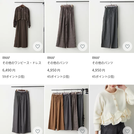
RMAF
RMAF
RMAF
その他のワンピース・ドレス
その他のパンツ
その他のパンツ
6,490
4,950
4,950
円
円
円
59
ポイント
(
1倍
)
45
ポイント
(
1倍
)
45
ポイント
(
1倍
)