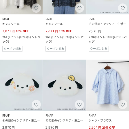
RMAF
RMAF
RMAF
キャミソール
キャミソール
その他のインテリア・生活雑貨
2,871
2,871
2,970
円
10
%
OFF
円
10
%
OFF
円
261
ポイント
(
10%ポイントバ
261
ポイント
(
10%ポイントバ
270
ポイント
(
10%ポイントバ
ック
)
ック
)
ック
)
クーポン対象
クーポン対象
クーポン対象
RMAF
RMAF
RMAF
その他のインテリア・生活雑貨
その他のインテリア・生活雑貨
シャツ・ブラウス
2,970
2,970
2,904
円
円
円
20
%
OFF