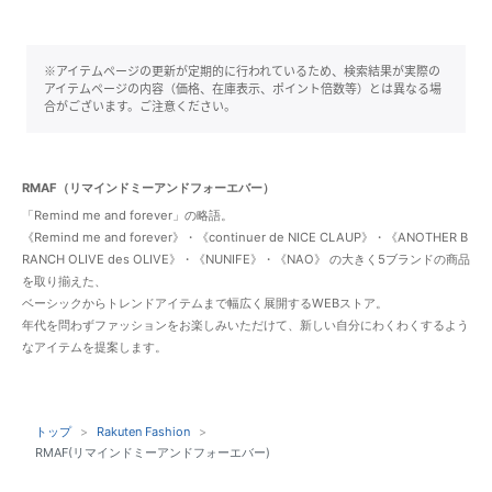
※アイテムページの更新が定期的に行われているため、検索結果が実際の
アイテムページの内容（価格、在庫表示、ポイント倍数等）とは異なる場
合がございます。ご注意ください。
RMAF（リマインドミーアンドフォーエバー）
「Remind me and forever」の略語。
《Remind me and forever》・《continuer de NICE CLAUP》・《ANOTHER B
RANCH OLIVE des OLIVE》・《NUNIFE》・《NAO》 の大きく5ブランドの商品
を取り揃えた、
ベーシックからトレンドアイテムまで幅広く展開するWEBストア。
年代を問わずファッションをお楽しみいただけて、新しい自分にわくわくするよう
なアイテムを提案します。
トップ
Rakuten Fashion
RMAF(リマインドミーアンドフォーエバー)