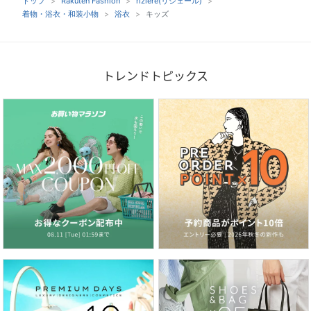
トップ
Rakuten Fashion
riziere(リジェール)
着物・浴衣・和装小物
浴衣
キッズ
トレンドトピックス