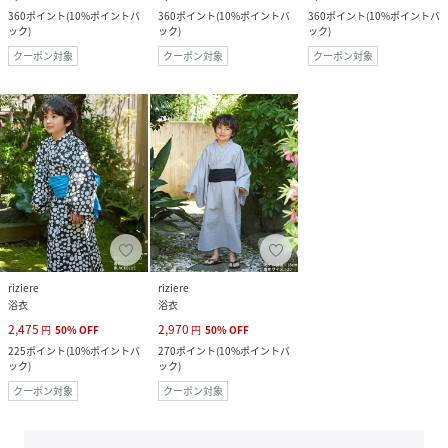
360
ポイント
(
10%ポイントバ
360
ポイント
(
10%ポイントバ
360
ポイント
(
10%ポイントバ
ック
)
ック
)
ック
)
クーポン対象
クーポン対象
クーポン対象
riziere
riziere
浴衣
浴衣
2,475
2,970
円
50
%
OFF
円
50
%
OFF
225
ポイント
(
10%ポイントバ
270
ポイント
(
10%ポイントバ
ック
)
ック
)
クーポン対象
クーポン対象