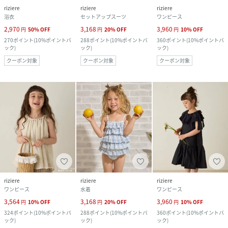
riziere
riziere
riziere
浴衣
セットアップスーツ
ワンピース
2,970
3,168
3,960
円
50
%
OFF
円
20
%
OFF
円
10
%
OFF
270
ポイント
(
10%ポイントバ
288
ポイント
(
10%ポイントバ
360
ポイント
(
10%ポイントバ
ック
)
ック
)
ック
)
クーポン対象
クーポン対象
クーポン対象
riziere
riziere
riziere
ワンピース
水着
ワンピース
3,564
3,168
3,960
円
10
%
OFF
円
20
%
OFF
円
10
%
OFF
324
ポイント
(
10%ポイントバ
288
ポイント
(
10%ポイントバ
360
ポイント
(
10%ポイントバ
ック
)
ック
)
ック
)