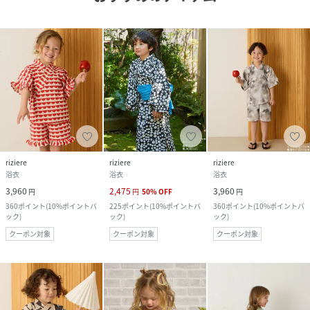
riziere
riziere
riziere
浴衣
浴衣
浴衣
3,960
2,475
3,960
円
円
50
%
OFF
円
360
ポイント
(
10%ポイントバ
225
ポイント
(
10%ポイントバ
360
ポイント
(
10%ポイントバ
ック
)
ック
)
ック
)
クーポン対象
クーポン対象
クーポン対象