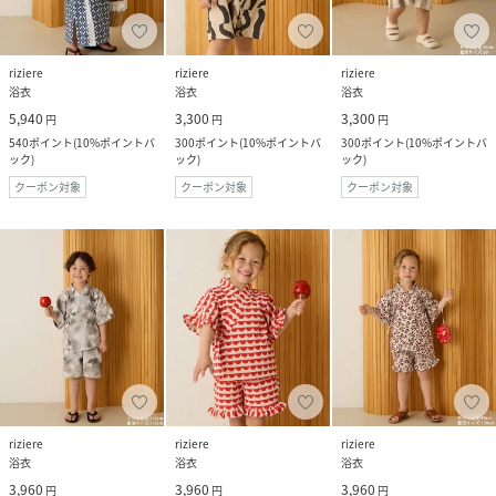
riziere
riziere
riziere
浴衣
浴衣
浴衣
5,940
3,300
3,300
円
円
円
540
ポイント
(
10%ポイントバ
300
ポイント
(
10%ポイントバ
300
ポイント
(
10%ポイントバ
ック
)
ック
)
ック
)
クーポン対象
クーポン対象
クーポン対象
riziere
riziere
riziere
浴衣
浴衣
浴衣
3,960
3,960
3,960
円
円
円