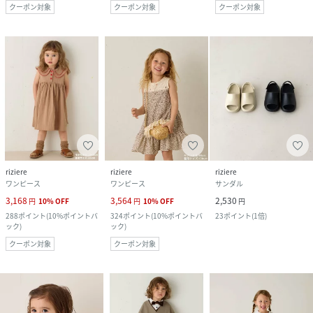
クーポン対象
クーポン対象
クーポン対象
riziere
riziere
riziere
ワンピース
ワンピース
サンダル
3,168
3,564
2,530
円
10
%
OFF
円
10
%
OFF
円
288
ポイント
(
10%ポイントバ
324
ポイント
(
10%ポイントバ
23
ポイント
(
1倍
)
ック
)
ック
)
クーポン対象
クーポン対象