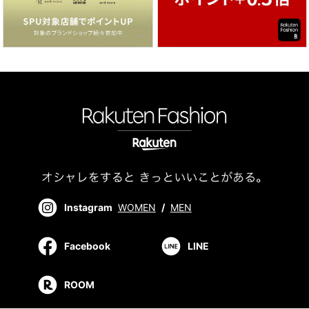
Instagram
WOMEN
/
MEN
Facebook
LINE
ROOM