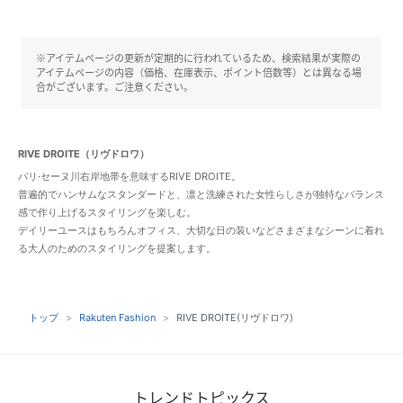
※アイテムページの更新が定期的に行われているため、検索結果が実際の
アイテムページの内容（価格、在庫表示、ポイント倍数等）とは異なる場
合がございます。ご注意ください。
RIVE DROITE（リヴドロワ）
パリ·セーヌ川右岸地帯を意味するRIVE DROITE。
普遍的でハンサムなスタンダードと、凛と洗練された女性らしさが独特なバランス
感で作り上げるスタイリングを楽しむ。
デイリーユースはもちろんオフィス、大切な日の装いなどさまざまなシーンに着れ
る大人のためのスタイリングを提案します。
トップ
Rakuten Fashion
RIVE DROITE(リヴドロワ)
トレンドトピックス