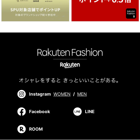
Instagram
WOMEN
/
MEN
Facebook
LINE
ROOM