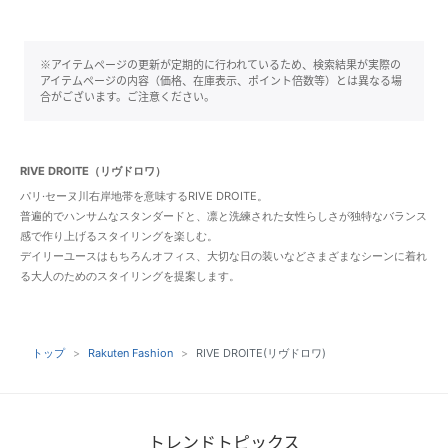
※アイテムページの更新が定期的に行われているため、検索結果が実際の
アイテムページの内容（価格、在庫表示、ポイント倍数等）とは異なる場
合がございます。ご注意ください。
RIVE DROITE（リヴドロワ）
パリ·セーヌ川右岸地帯を意味するRIVE DROITE。
普遍的でハンサムなスタンダードと、凛と洗練された女性らしさが独特なバランス
感で作り上げるスタイリングを楽しむ。
デイリーユースはもちろんオフィス、大切な日の装いなどさまざまなシーンに着れ
る大人のためのスタイリングを提案します。
トップ
Rakuten Fashion
RIVE DROITE(リヴドロワ)
トレンドトピックス