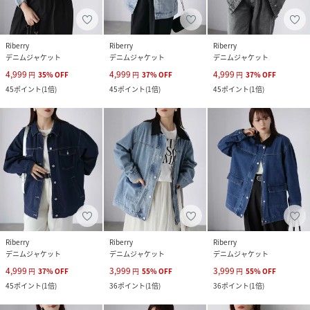
Riberry
Riberry
Riberry
デニムジャケット
デニムジャケット
デニムジャケット
4,999
4,999
4,999
円
35
%
OFF
円
37
%
OFF
円
37
%
OFF
45
ポイント
(
1倍
)
45
ポイント
(
1倍
)
45
ポイント
(
1倍
)
Riberry
Riberry
Riberry
デニムジャケット
デニムジャケット
デニムジャケット
4,999
3,999
3,999
円
37
%
OFF
円
55
%
OFF
円
55
%
OFF
45
ポイント
(
1倍
)
36
ポイント
(
1倍
)
36
ポイント
(
1倍
)