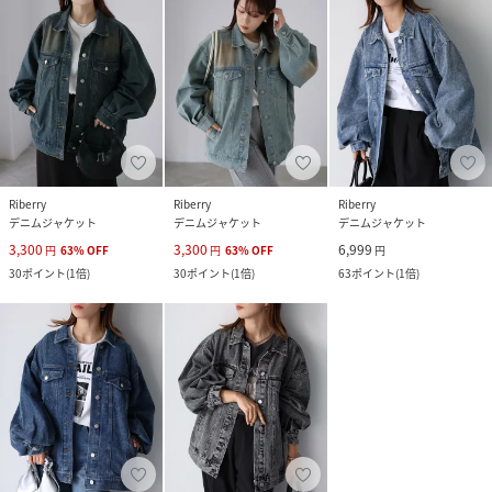
Riberry
Riberry
Riberry
デニムジャケット
デニムジャケット
デニムジャケット
3,300
3,300
6,999
円
63
%
OFF
円
63
%
OFF
円
30
ポイント
(
1倍
)
30
ポイント
(
1倍
)
63
ポイント
(
1倍
)