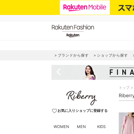
ブランドから探す
ショップから探す
navigate_before
トップ
Ribe
favorite_border
お気に入りショップに登録する
WOMEN
MEN
KIDS