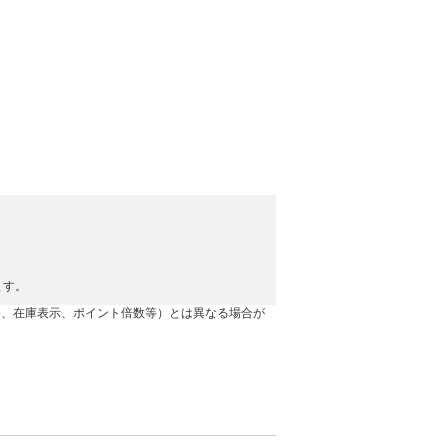
ます。
格、在庫表示、ポイント倍数等）とは異なる場合が