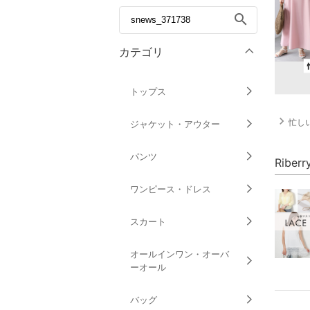
search
カテゴリ
トップス
navigate_next
忙しい
ジャケット・アウター
パンツ
Ribe
ワンピース・ドレス
スカート
オールインワン・オーバ
ーオール
バッグ