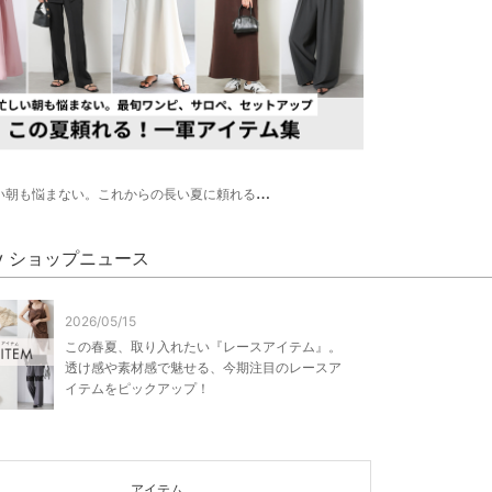
朝も悩まない。これからの長い夏に頼れるワンピース達のご紹介。
rry ショップニュース
2026/05/15
この春夏、取り入れたい『レースアイテム』。
透け感や素材感で魅せる、今期注目のレースア
イテムをピックアップ！
アイテム