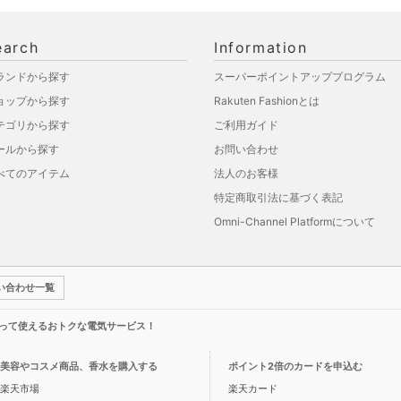
earch
Information
ランドから探す
スーパーポイントアッププログラム
ョップから探す
Rakuten Fashionとは
テゴリから探す
ご利用ガイド
ールから探す
お問い合わせ
べてのアイテム
法人のお客様
特定商取引法に基づく表記
Omni-Channel Platformについて
い合わせ一覧
って使えるおトクな電気サービス！
美容やコスメ商品、香水を購入する
ポイント2倍のカードを申込む
楽天市場
楽天カード