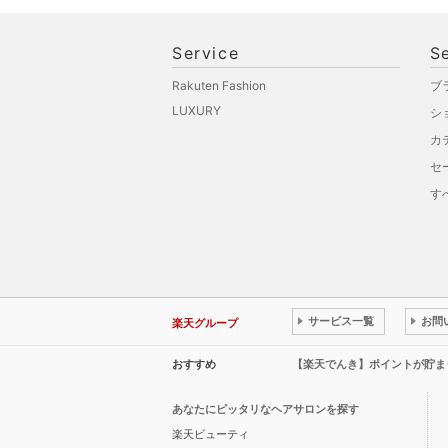
Service
S
Rakuten Fashion
ブ
LUXURY
シ
カ
セ
す
サービス一覧
お問
楽天グループ
おすすめ
【楽天でんき】ポイントが貯ま
あなたにピッタリなヘアサロンを探す
楽天ビューティ