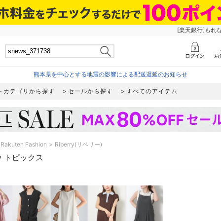
[楽天銀行]もれ
熊本県を中心とする地震の影響による配送遅延のお知らせ
カテゴリから探す
セールから探す
すべてのアイテム
Rakuten Fashion
Riberry(リベリー)
rry トピックス