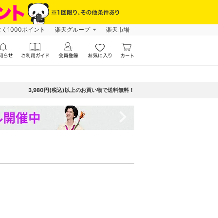
なく1000ポイント
楽天グループ
楽天市場
3,980円(税込)以上のお買い物で送料無料！
navigate_next