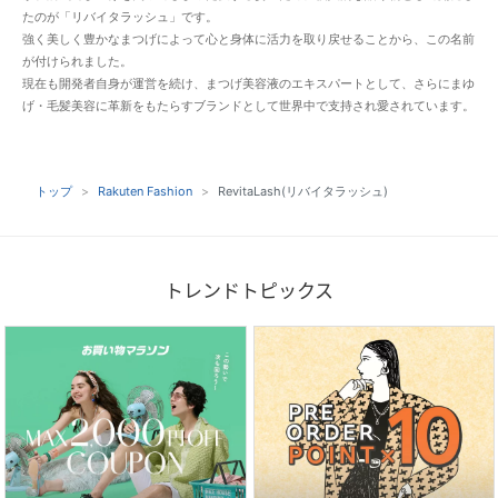
たのが「リバイタラッシュ」です。
強く美しく豊かなまつげによって心と身体に活力を取り戻せることから、この名前
が付けられました。
現在も開発者自身が運営を続け、まつげ美容液のエキスパートとして、さらにまゆ
げ・毛髪美容に革新をもたらすブランドとして世界中で支持され愛されています。
トップ
Rakuten Fashion
RevitaLash(リバイタラッシュ)
トレンドトピックス