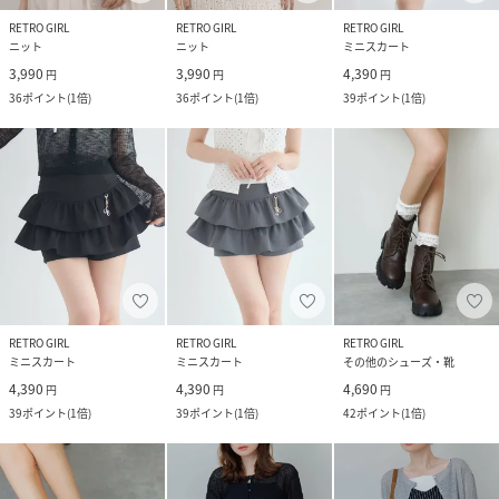
RETRO GIRL
RETRO GIRL
RETRO GIRL
ニット
ニット
ミニスカート
3,990
3,990
4,390
円
円
円
36
ポイント
(
1倍
)
36
ポイント
(
1倍
)
39
ポイント
(
1倍
)
RETRO GIRL
RETRO GIRL
RETRO GIRL
ミニスカート
ミニスカート
その他のシューズ・靴
4,390
4,390
4,690
円
円
円
39
ポイント
(
1倍
)
39
ポイント
(
1倍
)
42
ポイント
(
1倍
)