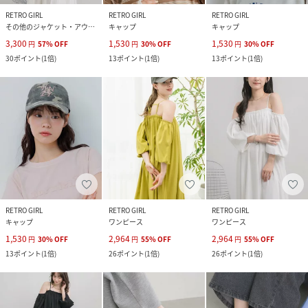
RETRO GIRL
RETRO GIRL
RETRO GIRL
その他のジャケット・アウター
キャップ
キャップ
3,300
1,530
1,530
円
57
%
OFF
円
30
%
OFF
円
30
%
OFF
30
ポイント
(
1倍
)
13
ポイント
(
1倍
)
13
ポイント
(
1倍
)
RETRO GIRL
RETRO GIRL
RETRO GIRL
キャップ
ワンピース
ワンピース
1,530
2,964
2,964
円
30
%
OFF
円
55
%
OFF
円
55
%
OFF
13
ポイント
(
1倍
)
26
ポイント
(
1倍
)
26
ポイント
(
1倍
)