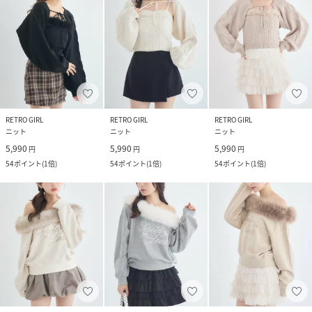
RETRO GIRL
RETRO GIRL
RETRO GIRL
ニット
ニット
ニット
5,990
5,990
5,990
円
円
円
54
ポイント
(
1倍
)
54
ポイント
(
1倍
)
54
ポイント
(
1倍
)