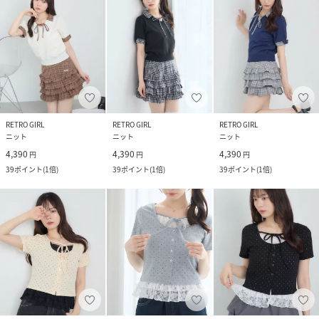
RETRO GIRL
RETRO GIRL
RETRO GIRL
ニット
ニット
ニット
4,390
4,390
4,390
円
円
円
39
ポイント
(
1倍
)
39
ポイント
(
1倍
)
39
ポイント
(
1倍
)