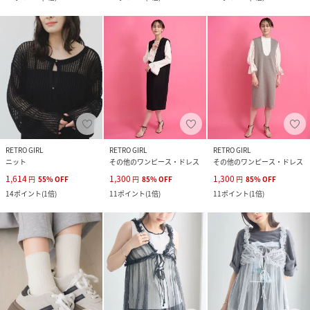
RETRO GIRL
RETRO GIRL
RETRO GIRL
ニット
その他のワンピース・ドレス
その他のワンピース・ドレス
1,614
1,300
1,300
円
55
%
OFF
円
85
%
OFF
円
85
%
OFF
14
ポイント
(
1倍
)
11
ポイント
(
1倍
)
11
ポイント
(
1倍
)