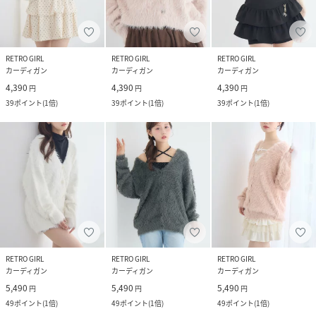
RETRO GIRL
RETRO GIRL
RETRO GIRL
カーディガン
カーディガン
カーディガン
4,390
4,390
4,390
円
円
円
39
ポイント
(
1倍
)
39
ポイント
(
1倍
)
39
ポイント
(
1倍
)
RETRO GIRL
RETRO GIRL
RETRO GIRL
カーディガン
カーディガン
カーディガン
5,490
5,490
5,490
円
円
円
49
ポイント
(
1倍
)
49
ポイント
(
1倍
)
49
ポイント
(
1倍
)