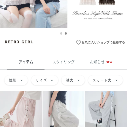
favorite_border
お気に入りショップに登録する
アイテム
スタイリング
お知らせ
NEW
arrow_drop_down
arrow_drop_down
arrow_drop_down
arrow_drop_down
性別
サイズ
袖丈
スカート丈