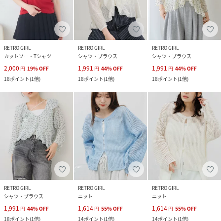
RETRO GIRL
RETRO GIRL
RETRO GIRL
カットソー・Tシャツ
シャツ・ブラウス
シャツ・ブラウス
2,000
1,991
1,991
円
19
%
OFF
円
44
%
OFF
円
44
%
OFF
18
ポイント
(
1倍
)
18
ポイント
(
1倍
)
18
ポイント
(
1倍
)
RETRO GIRL
RETRO GIRL
RETRO GIRL
シャツ・ブラウス
ニット
ニット
1,991
1,614
1,614
円
44
%
OFF
円
55
%
OFF
円
55
%
OFF
18
ポイント
(
1倍
)
14
ポイント
(
1倍
)
14
ポイント
(
1倍
)