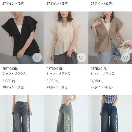
27
ポイント
(
1倍
)
27
ポイント
(
1倍
)
27
ポイント
(
1倍
)
RETRO GIRL
RETRO GIRL
RETRO GIRL
シャツ・ブラウス
シャツ・ブラウス
シャツ・ブラウス
3,080
3,080
3,080
円
円
円
28
ポイント
(
1倍
)
28
ポイント
(
1倍
)
28
ポイント
(
1倍
)