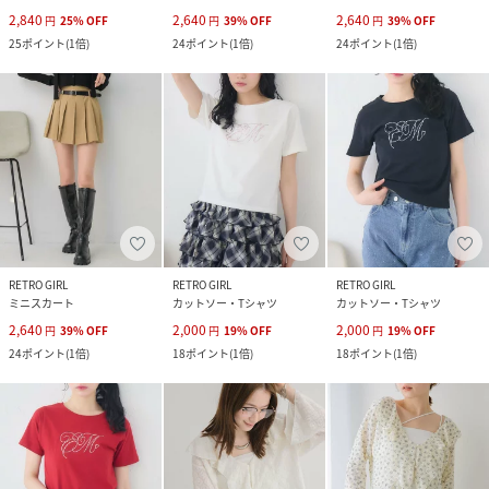
2,840
2,640
2,640
円
25
%
OFF
円
39
%
OFF
円
39
%
OFF
25
ポイント
(
1倍
)
24
ポイント
(
1倍
)
24
ポイント
(
1倍
)
RETRO GIRL
RETRO GIRL
RETRO GIRL
ミニスカート
カットソー・Tシャツ
カットソー・Tシャツ
2,640
2,000
2,000
円
39
%
OFF
円
19
%
OFF
円
19
%
OFF
24
ポイント
(
1倍
)
18
ポイント
(
1倍
)
18
ポイント
(
1倍
)