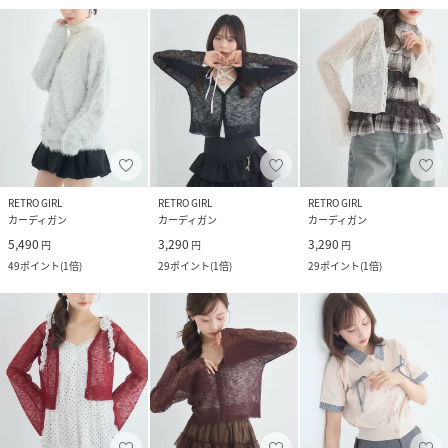
RETRO GIRL
RETRO GIRL
RETRO GIRL
カーディガン
カーディガン
カーディガン
5,490
3,290
3,290
円
円
円
49
ポイント
(
1倍
)
29
ポイント
(
1倍
)
29
ポイント
(
1倍
)