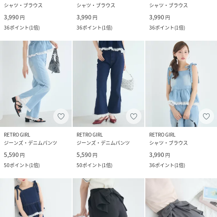
シャツ・ブラウス
シャツ・ブラウス
シャツ・ブラウス
3,990
3,990
3,990
円
円
円
36
ポイント
(
1倍
)
36
ポイント
(
1倍
)
36
ポイント
(
1倍
)
RETRO GIRL
RETRO GIRL
RETRO GIRL
ジーンズ・デニムパンツ
ジーンズ・デニムパンツ
シャツ・ブラウス
5,590
5,590
3,990
円
円
円
50
ポイント
(
1倍
)
50
ポイント
(
1倍
)
36
ポイント
(
1倍
)