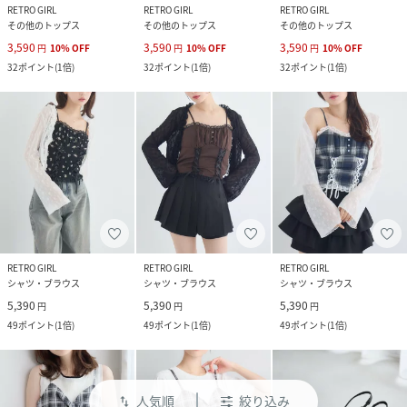
RETRO GIRL
RETRO GIRL
RETRO GIRL
その他のトップス
その他のトップス
その他のトップス
3,590
3,590
3,590
円
10
%
OFF
円
10
%
OFF
円
10
%
OFF
32
ポイント
(
1倍
)
32
ポイント
(
1倍
)
32
ポイント
(
1倍
)
RETRO GIRL
RETRO GIRL
RETRO GIRL
シャツ・ブラウス
シャツ・ブラウス
シャツ・ブラウス
5,390
5,390
5,390
円
円
円
49
ポイント
(
1倍
)
49
ポイント
(
1倍
)
49
ポイント
(
1倍
)
人気順
絞り込み
swap_vert