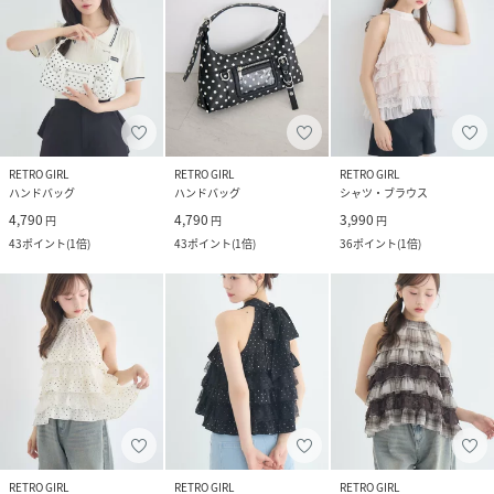
RETRO GIRL
RETRO GIRL
RETRO GIRL
ハンドバッグ
ハンドバッグ
シャツ・ブラウス
4,790
4,790
3,990
円
円
円
43
ポイント
(
1倍
)
43
ポイント
(
1倍
)
36
ポイント
(
1倍
)
RETRO GIRL
RETRO GIRL
RETRO GIRL