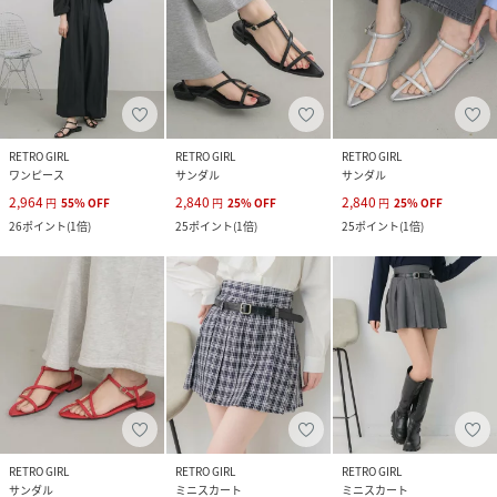
RETRO GIRL
RETRO GIRL
RETRO GIRL
ワンピース
サンダル
サンダル
2,964
2,840
2,840
円
55
%
OFF
円
25
%
OFF
円
25
%
OFF
26
ポイント
(
1倍
)
25
ポイント
(
1倍
)
25
ポイント
(
1倍
)
RETRO GIRL
RETRO GIRL
RETRO GIRL
サンダル
ミニスカート
ミニスカート