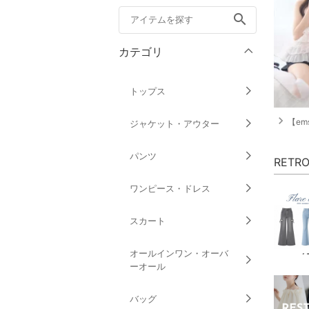
search
カテゴリ
トップス
navigate_next
【em
ジャケット・アウター
パンツ
RETR
ワンピース・ドレス
スカート
オールインワン・オーバ
ーオール
バッグ