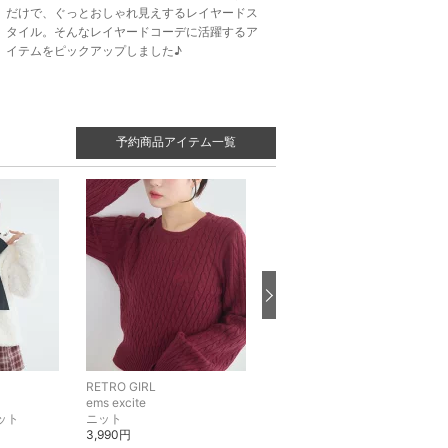
だけで、ぐっとおしゃれ見えするレイヤードス
タイル。そんなレイヤードコーデに活躍するア
イテムをピックアップしました♪
予約商品アイテム一覧
RETRO GIRL
RETRO GIRL
ems excite
ems excite
ット
ニット
ニット
3,990円
4,390円