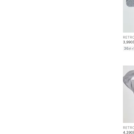
RETRO
3,99
36
ポ
RETRO
4,39