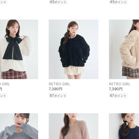
45
45
イント
ポイント
ポイント
 GIRL
RETRO GIRL
RETRO GIRL
円
7,390円
7,390円
67
67
ント
ポイント
ポイント