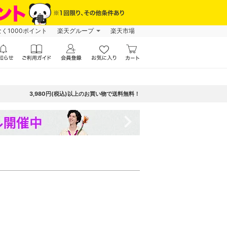
なく1000ポイント
楽天グループ
楽天市場
3,980円(税込)以上のお買い物で送料無料！
navigate_next