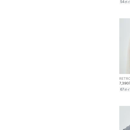
54
ポ
RETRO
7,390
67
ポイ