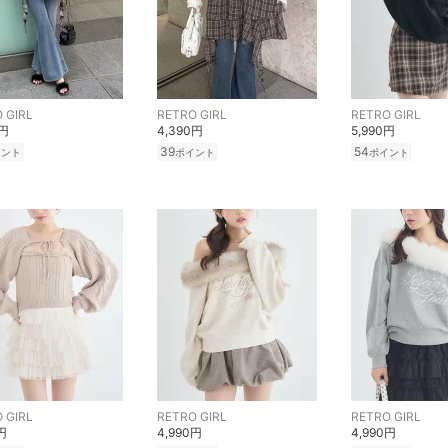
 GIRL
RETRO GIRL
RETRO GIRL
0円
4,390円
5,990円
39
54
イント
ポイント
ポイント
 GIRL
RETRO GIRL
RETRO GIRL
円
4,990円
4,990円