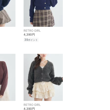
RETRO GIRL
4,390円
39
ポイント
RETRO GIRL
4,390円