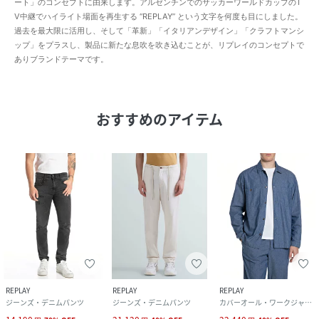
ート」のコンセプトに由来します。アルゼンチンでのサッカーワールドカップのT
V中継でハイライト場面を再生する “REPLAY” という文字を何度も目にしました。
過去を最大限に活用し、そして「革新」「イタリアンデザイン」「クラフトマンシ
ップ」をプラスし、製品に新たな息吹を吹き込むことが、リプレイのコンセプトで
ありブランドテーマです。
おすすめのアイテム
REPLAY
REPLAY
REPLAY
ジーンズ・デニムパンツ
ジーンズ・デニムパンツ
カバーオール・ワークジャケット