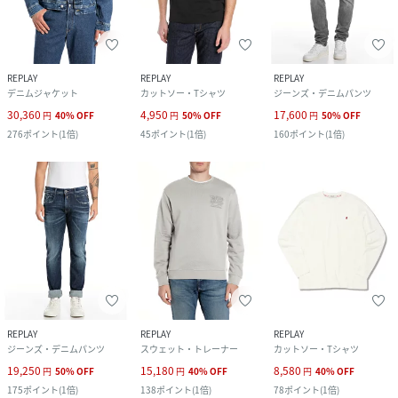
REPLAY
REPLAY
REPLAY
デニムジャケット
カットソー・Tシャツ
ジーンズ・デニムパンツ
30,360
4,950
17,600
円
40
%
OFF
円
50
%
OFF
円
50
%
OFF
276
ポイント
(
1倍
)
45
ポイント
(
1倍
)
160
ポイント
(
1倍
)
REPLAY
REPLAY
REPLAY
ジーンズ・デニムパンツ
スウェット・トレーナー
カットソー・Tシャツ
19,250
15,180
8,580
円
50
%
OFF
円
40
%
OFF
円
40
%
OFF
175
ポイント
(
1倍
)
138
ポイント
(
1倍
)
78
ポイント
(
1倍
)