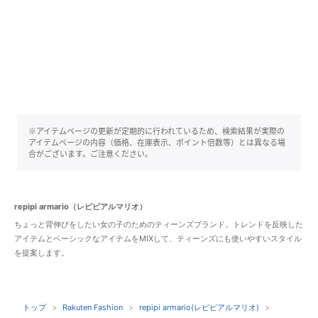
※アイテムページの更新が定期的に行われているため、検索結果が実際の
アイテムページの内容（価格、在庫表示、ポイント倍数等）とは異なる場
合がございます。ご注意ください。
repipi armario（レピピアルマリオ）
ちょっと背伸びをしたい女の子のためのティーンズブランド。トレンドを反映した
アイテムとベーシックなアイテムをMIXして、ティーンズにも使いやすいスタイル
を提案します。
トップ
Rakuten Fashion
repipi armario(レピピアルマリオ)