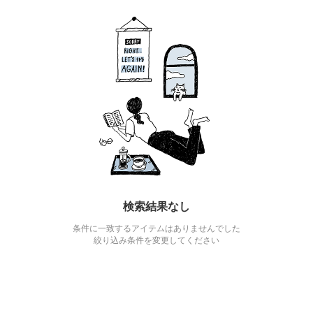
検索結果なし
条件に一致するアイテムはありませんでした
絞り込み条件を変更してください