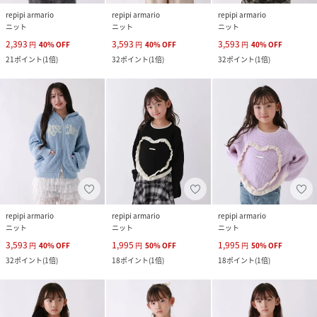
repipi armario
repipi armario
repipi armario
ニット
ニット
ニット
2,393
3,593
3,593
円
40
%
OFF
円
40
%
OFF
円
40
%
OFF
21
ポイント
(
1倍
)
32
ポイント
(
1倍
)
32
ポイント
(
1倍
)
repipi armario
repipi armario
repipi armario
ニット
ニット
ニット
3,593
1,995
1,995
円
40
%
OFF
円
50
%
OFF
円
50
%
OFF
32
ポイント
(
1倍
)
18
ポイント
(
1倍
)
18
ポイント
(
1倍
)