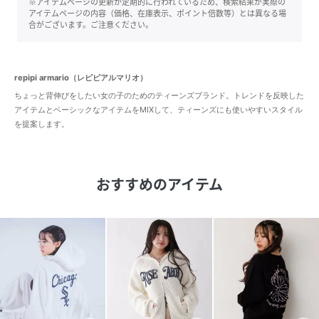
※アイテムページの更新が定期的に行われているため、検索結果が実際の
アイテムページの内容（価格、在庫表示、ポイント倍数等）とは異なる場
合がございます。ご注意ください。
repipi armario（レピピアルマリオ）
ちょっと背伸びをしたい女の子のためのティーンズブランド。トレンドを反映した
アイテムとベーシックなアイテムをMIXして、ティーンズにも使いやすいスタイル
を提案します。
おすすめのアイテム