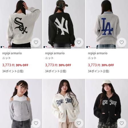
repipi armario
repipi armario
repipi armario
ニット
ニット
ニット
3,773
3,773
3,773
円
30
%
OFF
円
30
%
OFF
円
30
%
OFF
34
ポイント
(
1倍
)
34
ポイント
(
1倍
)
34
ポイント
(
1倍
)