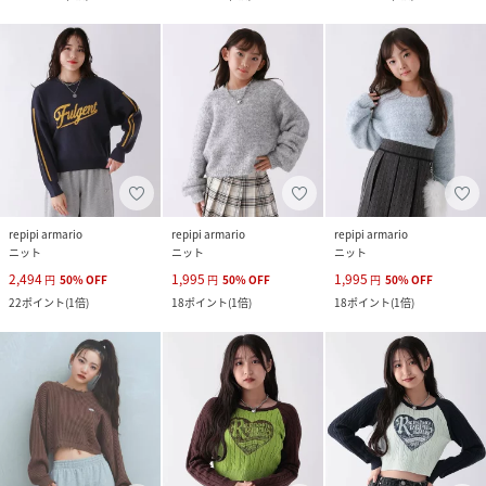
repipi armario
repipi armario
repipi armario
ニット
ニット
ニット
2,494
1,995
1,995
円
50
%
OFF
円
50
%
OFF
円
50
%
OFF
22
ポイント
(
1倍
)
18
ポイント
(
1倍
)
18
ポイント
(
1倍
)