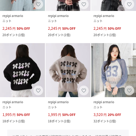
repipi armario
repipi armario
repipi armario
ニット
ニット
ニット
2,245
2,245
2,245
円
50
%
OFF
円
50
%
OFF
円
50
%
OFF
20
ポイント
(
1倍
)
20
ポイント
(
1倍
)
20
ポイント
(
1倍
)
repipi armario
repipi armario
repipi armario
ニット
ニット
ニット
1,995
1,995
3,520
円
50
%
OFF
円
50
%
OFF
円
20
%
OFF
18
ポイント
(
1倍
)
18
ポイント
(
1倍
)
32
ポイント
(
1倍
)