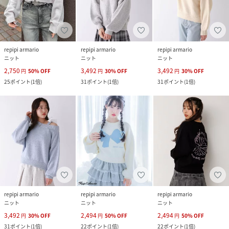
repipi armario
repipi armario
repipi armario
ニット
ニット
ニット
2,750
3,492
3,492
円
50
%
OFF
円
30
%
OFF
円
30
%
OFF
25
ポイント
(
1倍
)
31
ポイント
(
1倍
)
31
ポイント
(
1倍
)
repipi armario
repipi armario
repipi armario
ニット
ニット
ニット
3,492
2,494
2,494
円
30
%
OFF
円
50
%
OFF
円
50
%
OFF
31
ポイント
(
1倍
)
22
ポイント
(
1倍
)
22
ポイント
(
1倍
)