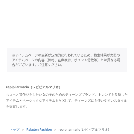
※アイテムページの更新が定期的に行われているため、検索結果が実際の
アイテムページの内容（価格、在庫表示、ポイント倍数等）とは異なる場
合がございます。ご注意ください。
repipi armario（レピピアルマリオ）
ちょっと背伸びをしたい女の子のためのティーンズブランド。トレンドを反映した
アイテムとベーシックなアイテムをMIXして、ティーンズにも使いやすいスタイル
を提案します。
トップ
Rakuten Fashion
repipi armario(レピピアルマリオ)