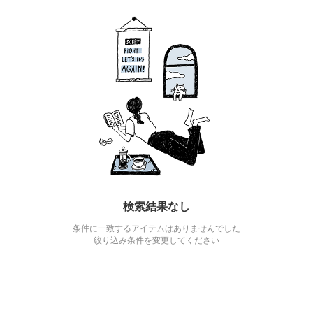
検索結果なし
条件に一致するアイテムはありませんでした
絞り込み条件を変更してください