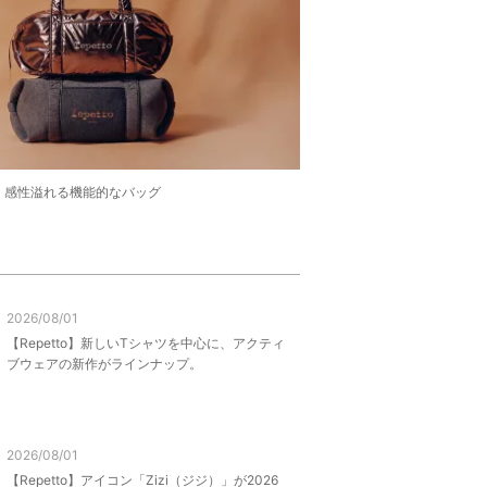
GS｜感性溢れる機能的なバッグ
2026/08/01
【Repetto】新しいTシャツを中心に、アクティ
ブウェアの新作がラインナップ。
2026/08/01
【Repetto】アイコン「Zizi（ジジ）」が2026