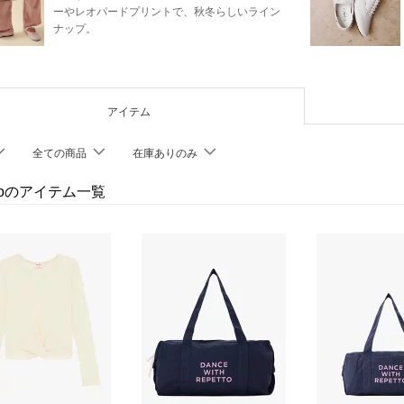
ーやレオパードプリントで、秋冬らしいライン
ナップ。
アイテム
全ての商品
在庫ありのみ
ttoのアイテム一覧