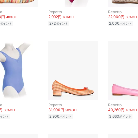
to
Repetto
Repetto
60円
2,992円
22,000円
40%OFF
60%OFF
60%OFF
272
2,000
ポイント
ポイント
ポイント
to
Repetto
Repetto
0円
31,900円
40,260円
60%OFF
50%OFF
40%OFF
2,900
3,660
イント
ポイント
ポイント