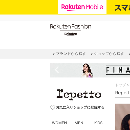
ブランドから探す
ショップから探す
navigate_before
トップ
Repe
favorite_border
お気に入りショップに登録する
WOMEN
MEN
KIDS