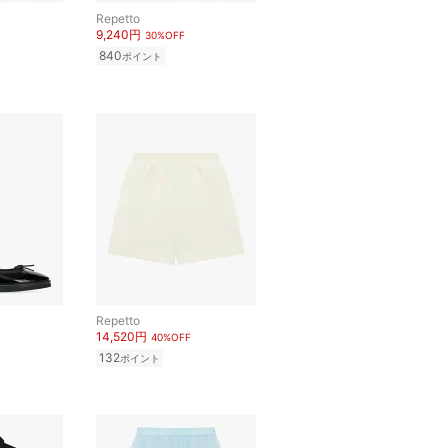
Repetto
9,240円
30%OFF
840
ポイント
Repetto
14,520円
40%OFF
132
ポイント