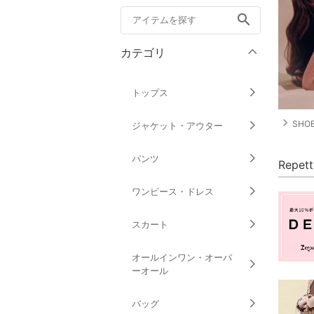
search
カテゴリ
トップス
navigate_next
SH
ジャケット・アウター
パンツ
Repe
ワンピース・ドレス
スカート
オールインワン・オーバ
ーオール
バッグ