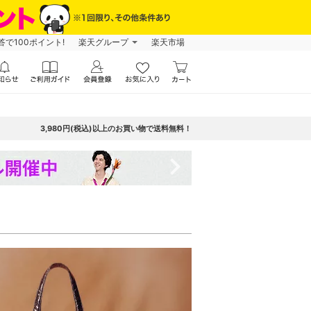
で100ポイント!
楽天グループ
楽天市場
3,980円(税込)以上のお買い物で送料無料！
navigate_next