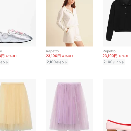
to
Repetto
Repetto
00円
23,100円
23,100円
46%OFF
40%OFF
40%OFF
2,100
2,100
イント
ポイント
ポイント