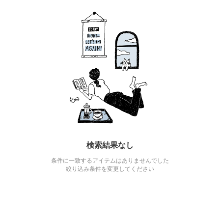
検索結果なし
条件に一致するアイテムはありませんでした
絞り込み条件を変更してください