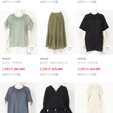
24
ポイント
(
1倍
)
16
ポイント
(
1倍
)
23
ポイント
(
1倍
)
relaclo
relaclo
relaclo
シャツ・ブラウス
ロング・マキシスカート
シャツ・ブラウス
1,980
2,390
2,290
円
35
%
OFF
円
31
%
OFF
円
21
%
OFF
18
ポイント
(
1倍
)
21
ポイント
(
1倍
)
20
ポイント
(
1倍
)