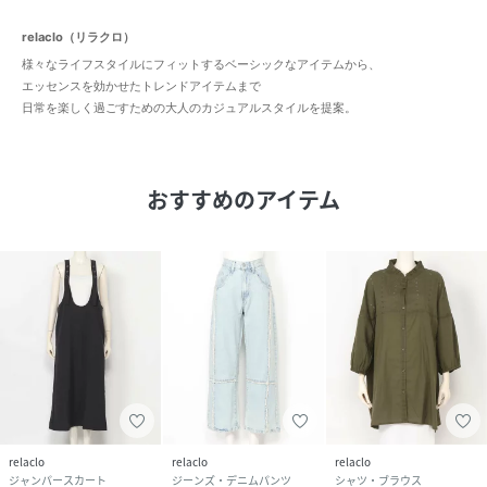
relaclo（リラクロ）
様々なライフスタイルにフィットするベーシックなアイテムから、
エッセンスを効かせたトレンドアイテムまで
日常を楽しく過ごすための大人のカジュアルスタイルを提案。
おすすめのアイテム
relaclo
relaclo
relaclo
ジャンパースカート
ジーンズ・デニムパンツ
シャツ・ブラウス