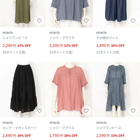
relaclo
relaclo
relaclo
シャツワンピース
シャツ・ブラウス
その他のパンツ
2,200
2,200
2,490
円
33
%
OFF
円
33
%
OFF
円
36
%
OFF
20
ポイント
(
1倍
)
20
ポイント
(
1倍
)
22
ポイント
(
1倍
)
relaclo
relaclo
relaclo
ロング・マキシスカート
シャツ・ブラウス
シャツワンピース
2,690
1,790
2,590
円
34
%
OFF
円
38
%
OFF
円
33
%
OFF