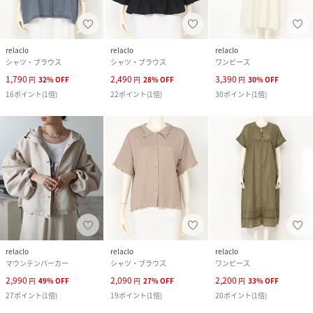
relaclo
relaclo
relaclo
シャツ・ブラウス
シャツ・ブラウス
ワンピース
1,790
2,490
3,390
円
32
%
OFF
円
28
%
OFF
円
30
%
OFF
16
ポイント
(
1倍
)
22
ポイント
(
1倍
)
30
ポイント
(
1倍
)
relaclo
relaclo
relaclo
マウンテンパーカー
シャツ・ブラウス
ワンピース
2,990
2,090
2,200
円
49
%
OFF
円
27
%
OFF
円
33
%
OFF
27
ポイント
(
1倍
)
19
ポイント
(
1倍
)
20
ポイント
(
1倍
)