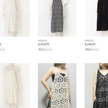
o
relaclo
relaclo
円
4,400円
5,060円
40
46
ント
ポイント
ポイント