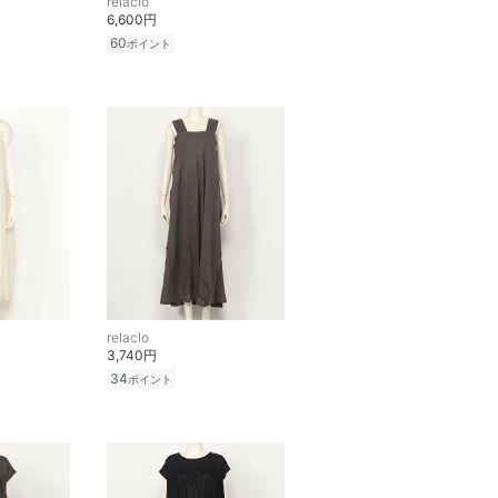
relaclo
6,600円
60
ポイント
relaclo
3,740円
34
ポイント