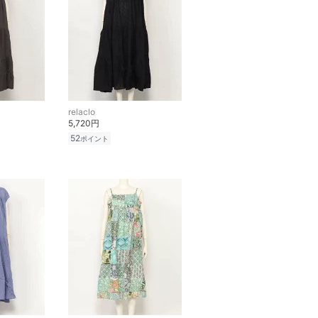
relaclo
5,720円
52
ポイント