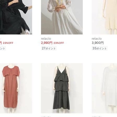
o
relaclo
relaclo
円
2,990円
3,900円
23%OFF
23%OFF
27
35
ント
ポイント
ポイント