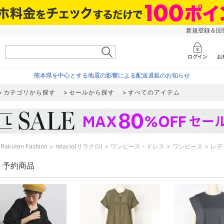
新規登録＆回答
熊本県を中心とする地震の影響による配送遅延のお知らせ
カテゴリから探す
セールから探す
すべてのアイテム
Rakuten Fashion
relaclo(リラクロ)
ワンピース・ドレス
ワンピース
レデ
lo 予約商品