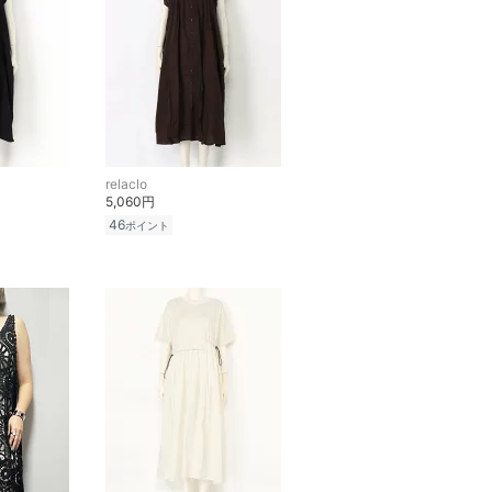
relaclo
5,060円
46
ポイント