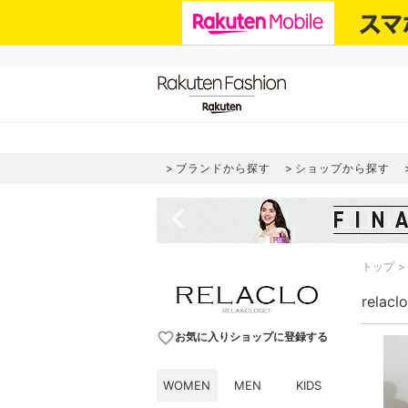
ブランドから探す
ショップから探す
navigate_before
トップ
relac
favorite_border
お気に入りショップに登録する
WOMEN
MEN
KIDS