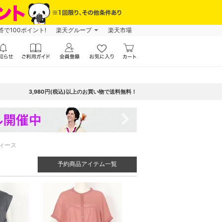
で100ポイント!
楽天グループ
楽天市場
3,980円(税込)以上のお買い物で送料無料！
navigate_next
ィース
予約商品アイテム一覧