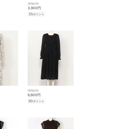
relaclo
3,900円
35
ポイント
relaclo
6,600円
60
ポイント