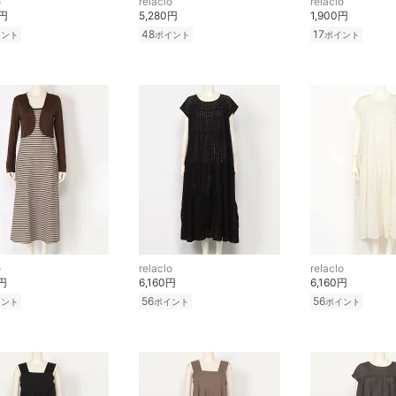
o
relaclo
relaclo
0円
5,280円
1,900円
48
17
イント
ポイント
ポイント
o
relaclo
relaclo
0円
6,160円
6,160円
56
56
イント
ポイント
ポイント