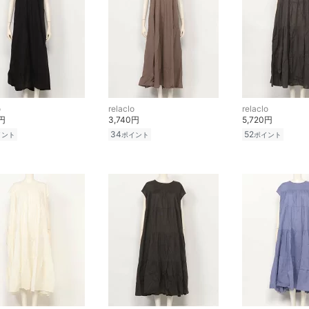
o
relaclo
relaclo
0円
3,740円
5,720円
34
52
イント
ポイント
ポイント