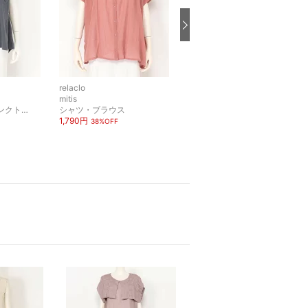
relaclo
relaclo
mitis
mitis
ノースリーブ・タンクトップ
シャツ・ブラウス
その他のパンツ
1,790円
2,490円
38%OFF
36%OFF