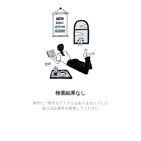
検索結果なし
条件に一致するアイテムはありませんでした
絞り込み条件を変更してください