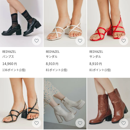
REDYAZEL
REDYAZEL
REDYAZEL
パンプス
サンダル
サンダル
14,960
8,910
8,910
円
円
円
136
ポイント
(
1倍
)
81
ポイント
(
1倍
)
81
ポイント
(
1倍
)