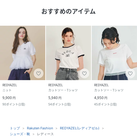
おすすめのアイテム
REDYAZEL
REDYAZEL
REDYAZEL
ニット
カットソー・Tシャツ
カットソー・Tシャツ
9,900
5,940
4,950
円
円
円
90
ポイント
(
1倍
)
54
ポイント
(
1倍
)
45
ポイント
(
1倍
)
トップ
Rakuten Fashion
REDYAZEL(レディアゼル)
シューズ・靴
レディース