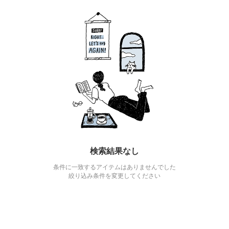
検索結果なし
条件に一致するアイテムはありませんでした
絞り込み条件を変更してください