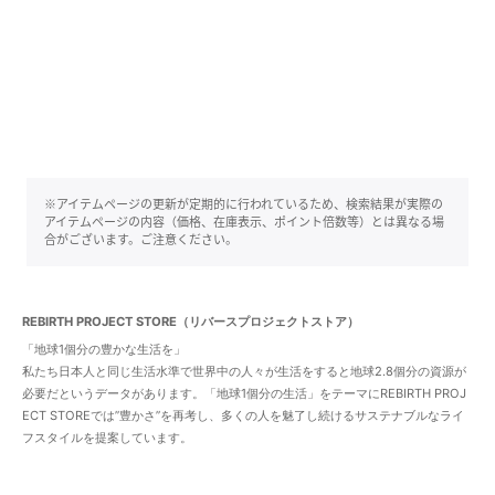
※アイテムページの更新が定期的に行われているため、検索結果が実際の
アイテムページの内容（価格、在庫表示、ポイント倍数等）とは異なる場
合がございます。ご注意ください。
REBIRTH PROJECT STORE（リバースプロジェクトストア）
「地球1個分の豊かな生活を」
私たち日本人と同じ生活水準で世界中の人々が生活をすると地球2.8個分の資源が
必要だというデータがあります。「地球1個分の生活」をテーマにREBIRTH PROJ
ECT STOREでは”豊かさ”を再考し、多くの人を魅了し続けるサステナブルなライ
フスタイルを提案しています。