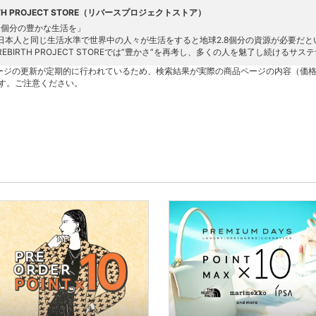
RTH PROJECT STORE（リバースプロジェクトストア）
1個分の豊かな生活を」
日本人と同じ生活水準で世界中の人々が生活をすると地球2.8個分の資源が必要だと
REBIRTH PROJECT STOREでは”豊かさ”を再考し、多くの人を魅了し続ける
ージの更新が定期的に行われているため、検索結果が実際の商品ページの内容（価
す。ご注意ください。