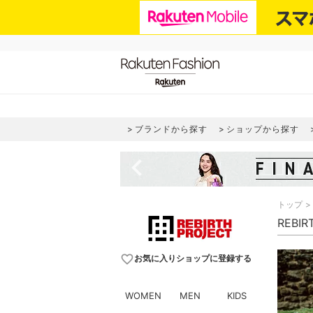
ブランドから探す
ショップから探す
navigate_before
トップ
REBI
favorite_border
お気に入りショップに登録する
WOMEN
MEN
KIDS