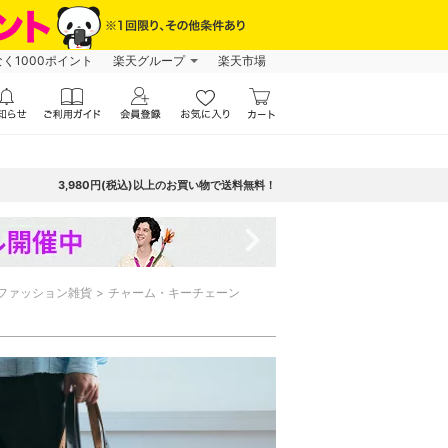
なく1000ポイント
楽天グループ
楽天市場
3,980円(税込)以上のお買い物で送料無料！
navigate_next
ファッション雑貨
チャーム・キーチェーン