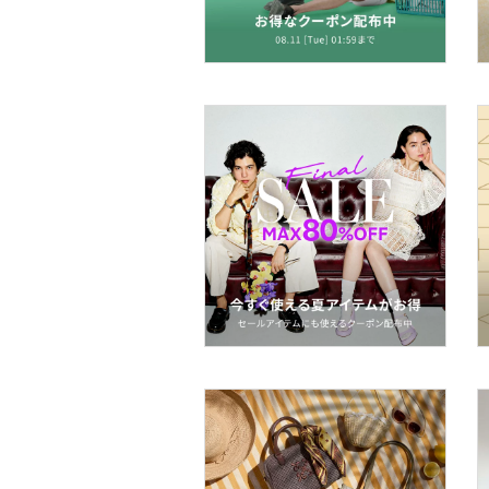
帽子
ヘアアクセサリー
マタニティウェア・ベビ
ー用品
スーツ・フォーマル
水着・スイムグッズ
着物・浴衣・和装小物
スキンケア
ベースメイク
メイクアップ