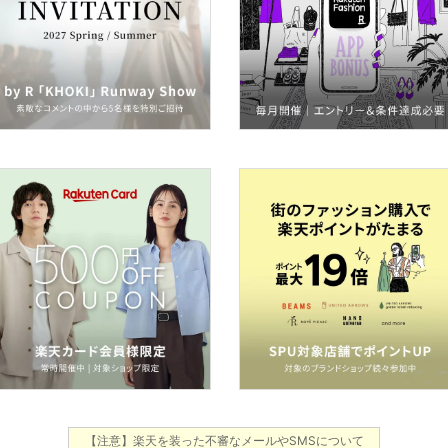
【注意】楽天を装った不審なメールやSMSについて