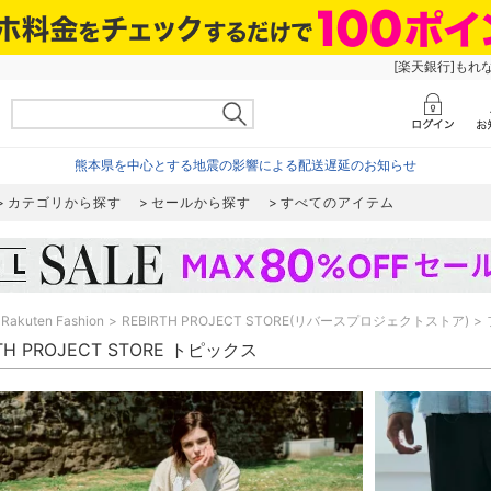
[楽天銀行]もれ
熊本県を中心とする地震の影響による配送遅延のお知らせ
カテゴリから探す
セールから探す
すべてのアイテム
Rakuten Fashion
REBIRTH PROJECT STORE(リバースプロジェクトストア)
RTH PROJECT STORE トピックス