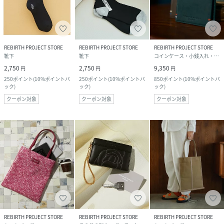
REBIRTH PROJECT STORE
REBIRTH PROJECT STORE
REBIRTH PROJECT STORE
靴下
靴下
コインケース・小銭入れ・札入れ
2,750
2,750
9,350
円
円
円
250
ポイント
(
10%ポイントバ
250
ポイント
(
10%ポイントバ
850
ポイント
(
10%ポイントバ
ック
)
ック
)
ック
)
クーポン対象
クーポン対象
クーポン対象
REBIRTH PROJECT STORE
REBIRTH PROJECT STORE
REBIRTH PROJECT STORE