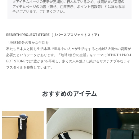
※アイテムページの更新が定期的に行われているため、検索結果が実際の
アイテムページの内容（価格、在庫表示、ポイント倍数等）とは異なる場
合がございます。ご注意ください。
REBIRTH PROJECT STORE（リバースプロジェクトストア）
「地球1個分の豊かな生活を」
私たち日本人と同じ生活水準で世界中の人々が生活をすると地球2.8個分の資源が
必要だというデータがあります。「地球1個分の生活」をテーマにREBIRTH PROJ
ECT STOREでは”豊かさ”を再考し、多くの人を魅了し続けるサステナブルなライ
フスタイルを提案しています。
おすすめのアイテム