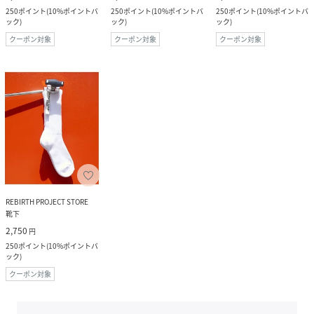
250
ポイント
(
10%ポイントバ
250
ポイント
(
10%ポイントバ
250
ポイント
(
10%ポイントバ
ック
)
ック
)
ック
)
クーポン対象
クーポン対象
クーポン対象
REBIRTH PROJECT STORE
靴下
2,750
円
250
ポイント
(
10%ポイントバ
ック
)
クーポン対象