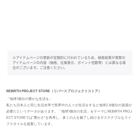
※アイテムページの更新が定期的に行われているため、検索結果が実際の
アイテムページの内容（価格、在庫表示、ポイント倍数等）とは異なる場
合がございます。ご注意ください。
REBIRTH PROJECT STORE（リバースプロジェクトストア）
「地球1個分の豊かな生活を」
私たち日本人と同じ生活水準で世界中の人々が生活をすると地球2.8個分の資源が
必要だというデータがあります。「地球1個分の生活」をテーマにREBIRTH PROJ
ECT STOREでは”豊かさ”を再考し、多くの人を魅了し続けるサステナブルなライ
フスタイルを提案しています。