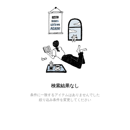
検索結果なし
条件に一致するアイテムはありませんでした
絞り込み条件を変更してください