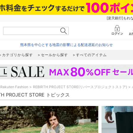
[楽天銀行]もれ
熊本県を中心とする地震の影響による配送遅延のお知らせ
カテゴリから探す
セールから探す
すべてのアイテム
Rakuten Fashion
REBIRTH PROJECT STORE(リバースプロジェクトストア)
RTH PROJECT STORE トピックス