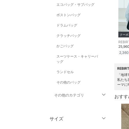
エコバッグ・サブバッグ
ボストンバッグ
ドラムバッグ
クーポ
クラッチバッグ
かごバッグ
25,96
2,360
スーツケース・キャリーバ
ッグ
REBI
ランドセル
「地球
私たち
その他のバッグ
ーマに
その他のカテゴリ
おすす
トップス
サイズ
ジャケット・アウター