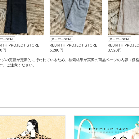
パーDEAL
スーパーDEAL
スーパーDEAL
IRTH PROJECT STORE
REBIRTH PROJECT STORE
REBIRTH PROJE
00
円
5,280
円
3,520
円
ージの更新が定期的に行われているため、検索結果が実際の商品ページの内容（価
す。ご注意ください。