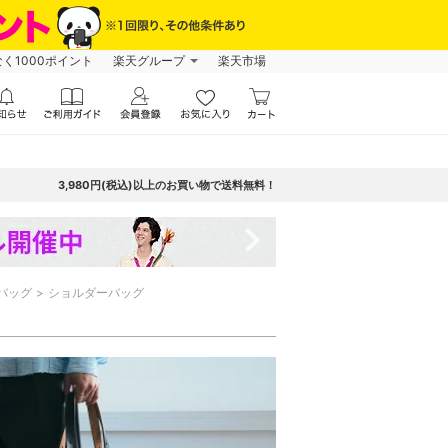
なく1000ポイント
楽天グループ
楽天市場
3,980円(税込)以上のお買い物で送料無料！
navigate_next
バッグ
ショルダーバッグ