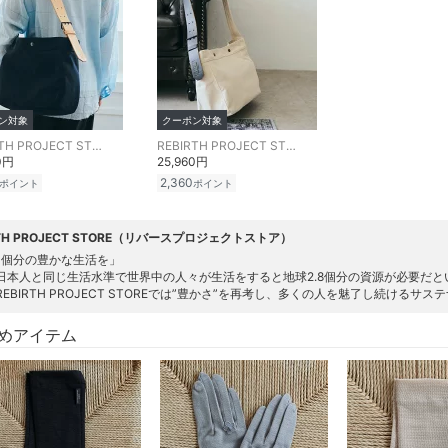
ン対象
クーポン対象
REBIRTH PROJECT STORE
REBIRTH PROJECT STORE
0円
25,960円
2,360
ポイント
ポイント
RTH PROJECT STORE（リバースプロジェクトストア）
1個分の豊かな生活を」
日本人と同じ生活水準で世界中の人々が生活をすると地球2.8個分の資源が必要だと
REBIRTH PROJECT STOREでは”豊かさ”を再考し、多くの人を魅了し続ける
めアイテム