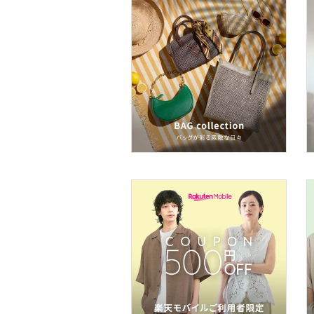
メイクアップ
ネイル
ボディケア・オーラルケ
ア
ヘアケア
フレグランス
メイク道具・美容器具
コフレ・キット・セット
食器・調理器具・キッチ
ン用品
インテリア・生活雑貨