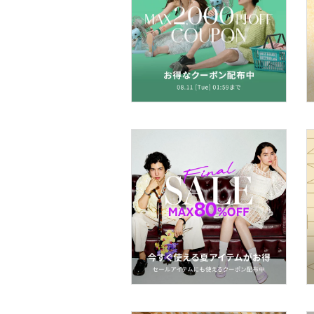
財布・ポーチ・ケース
帽子
ヘアアクセサリー
マタニティウェア・ベビ
ー用品
スーツ・フォーマル
水着・スイムグッズ
着物・浴衣・和装小物
スキンケア
ベースメイク