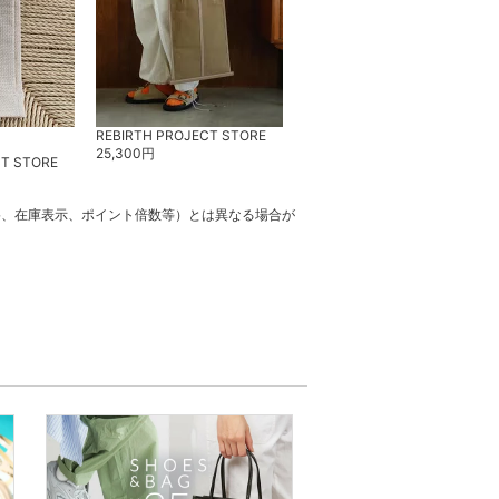
REBIRTH PROJECT STORE
25,300
円
CT STORE
格、在庫表示、ポイント倍数等）とは異なる場合が