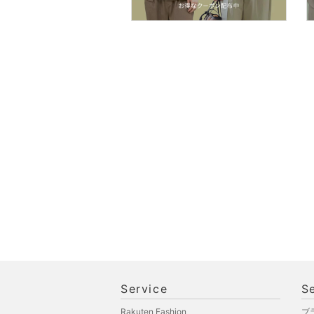
スマホグッズ・オーディ
オ機器
スポーツ・アウトドア用
品
文房具
ペット用品
福袋・ギフト・その他
Service
S
Rakuten Fashion
ブ