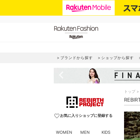
ブランドから探す
ショップから探す
navigate_before
トップ
REBI
favorite_border
お気に入りショップに登録する
WOMEN
MEN
KIDS