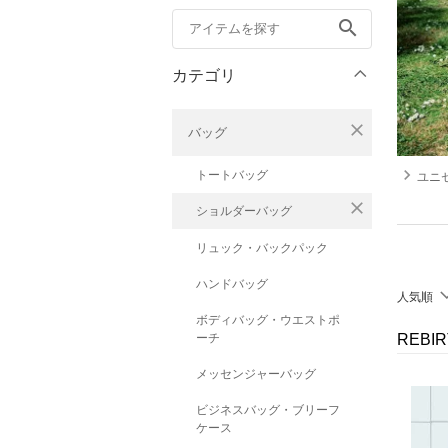
search
カテゴリ
close
バッグ
navigate_next
トートバッグ
ユニセッ
close
ショルダーバッグ
リュック・バックパック
ハンドバッグ
人気順
ボディバッグ・ウエストポ
ーチ
REBI
メッセンジャーバッグ
ビジネスバッグ・ブリーフ
ケース