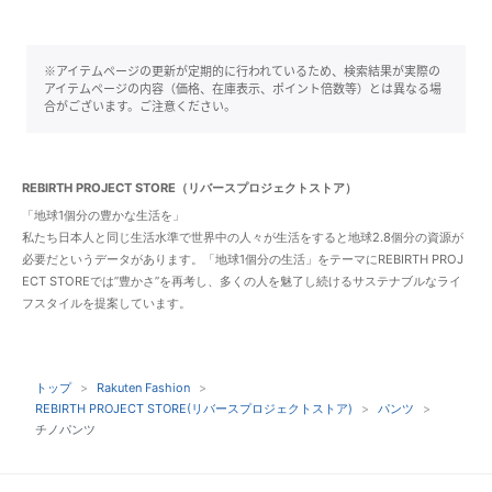
※アイテムページの更新が定期的に行われているため、検索結果が実際の
アイテムページの内容（価格、在庫表示、ポイント倍数等）とは異なる場
合がございます。ご注意ください。
REBIRTH PROJECT STORE（リバースプロジェクトストア）
「地球1個分の豊かな生活を」
私たち日本人と同じ生活水準で世界中の人々が生活をすると地球2.8個分の資源が
必要だというデータがあります。「地球1個分の生活」をテーマにREBIRTH PROJ
ECT STOREでは”豊かさ”を再考し、多くの人を魅了し続けるサステナブルなライ
フスタイルを提案しています。
トップ
Rakuten Fashion
REBIRTH PROJECT STORE(リバースプロジェクトストア)
パンツ
チノパンツ