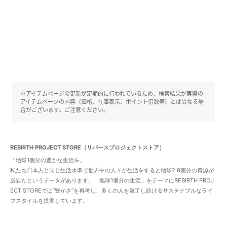
※アイテムページの更新が定期的に行われているため、検索結果が実際の
アイテムページの内容（価格、在庫表示、ポイント倍数等）とは異なる場
合がございます。ご注意ください。
REBIRTH PROJECT STORE（リバースプロジェクトストア）
「地球1個分の豊かな生活を」
私たち日本人と同じ生活水準で世界中の人々が生活をすると地球2.8個分の資源が
必要だというデータがあります。「地球1個分の生活」をテーマにREBIRTH PROJ
ECT STOREでは”豊かさ”を再考し、多くの人を魅了し続けるサステナブルなライ
フスタイルを提案しています。