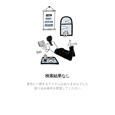
検索結果なし
条件に一致するアイテムはありませんでした
絞り込み条件を変更してください