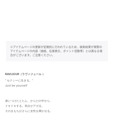
※アイテムページの更新が定期的に行われているため、検索結果が実際の
アイテムページの内容（価格、在庫表示、ポイント倍数等）とは異なる場
合がございます。ご注意ください。
RAVIJOUR（ラヴィジュール ）
“ セクシーに生きる。”
Just be yourself
身につけたとたん、からだの中から、
ドキドキする。気分がアガる。
そのきもちがさらに女性を輝かせる。