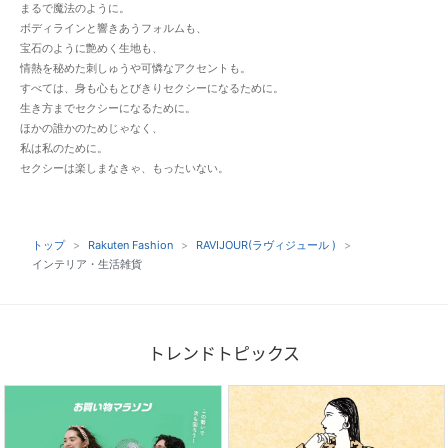
まるで魔法のように。
ボディラインと響きあうフォルムも、
宝石のように艶めく生地も、
情熱を秘めた刺しゅうや可憐なアクセントも。
すべては、身も心もとびきりセクシーになるために。
生き方までセクシーになるために。
ほかの誰かのためじゃなく、
私は私のために。
セクシーは楽しまなきゃ、もったいない。
トップ
Rakuten Fashion
RAVIJOUR(ラヴィジュール )
インテリア・生活雑貨
トレンドトピックス