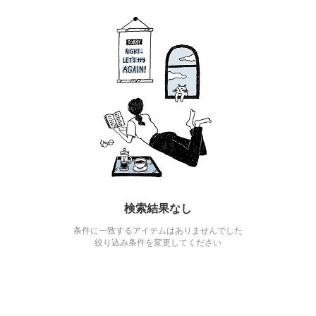
検索結果なし
条件に一致するアイテムはありませんでした
絞り込み条件を変更してください