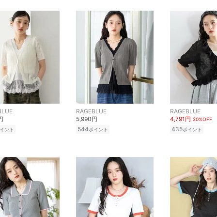
BLUE
RAGEBLUE
RAGEBLUE
円
5,990円
4,791円
20%OFF
544
435
イント
ポイント
ポイント