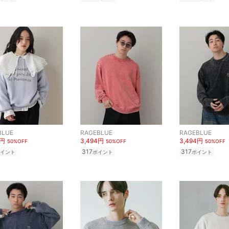
BLUE
RAGEBLUE
RAGEBLUE
0円
3,494円
3,494円
50%OFF
50%OFF
50%OFF
317
317
イント
ポイント
ポイント