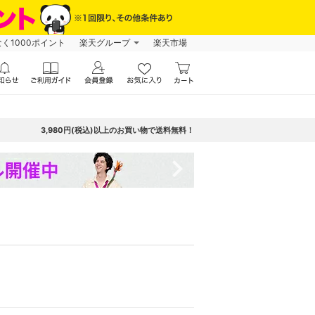
なく1000ポイント
楽天グループ
楽天市場
3,980円(税込)以上のお買い物で送料無料！
navigate_next