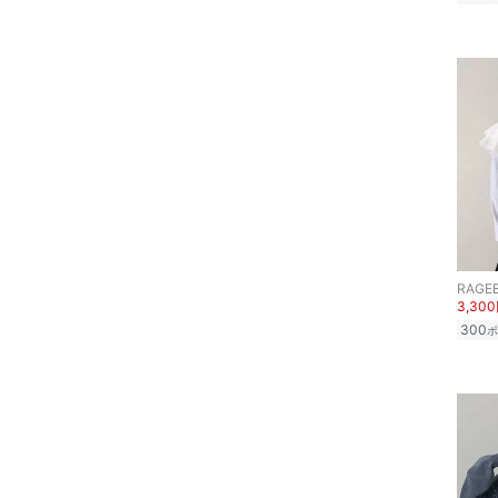
RAGE
3,30
300
ポ