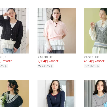
BLUE
RAGEBLUE
RAGEBLUE
円
2,994円
4,194円
20%OFF
40%OFF
40%OFF
272
381
イント
ポイント
ポイント