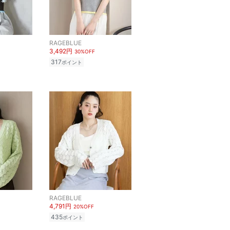
RAGEBLUE
3,492円
30%OFF
317
ポイント
RAGEBLUE
4,791円
20%OFF
435
ポイント