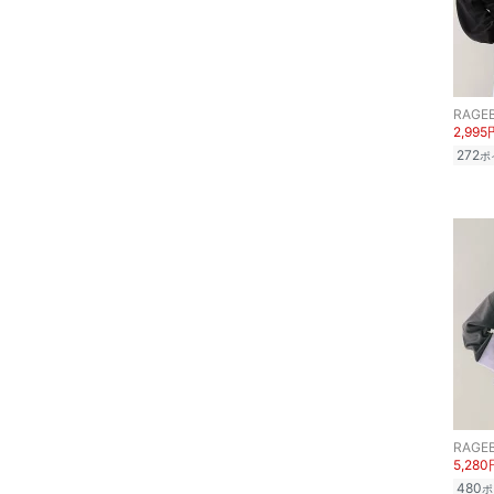
品
文房具
ペット用品
RAGE
2,995
272
ポ
福袋・ギフト・その他
RAGE
5,280
480
ポ