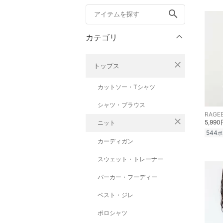
search
カテゴリ
close
トップス
カットソー・Tシャツ
シャツ・ブラウス
RAGE
close
5,990
ニット
544
ポ
カーディガン
スウェット・トレーナー
パーカー・フーディー
ベスト・ジレ
ポロシャツ