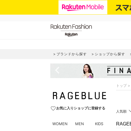
ブランドから探す
ショップから探す
navigate_before
トップ
favorite_border
お気に入りショップに登録する
人気順
WOMEN
MEN
KIDS
RAG