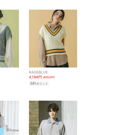
RAGEBLUE
4,194円
40%OFF
381
ポイント