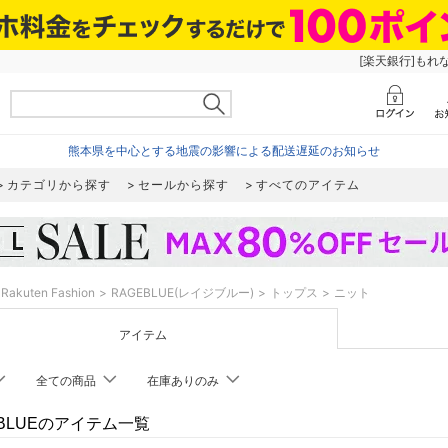
[楽天銀行]もれ
熊本県を中心とする地震の影響による配送遅延のお知らせ
カテゴリから探す
セールから探す
すべてのアイテム
Rakuten Fashion
RAGEBLUE(レイジブルー)
トップス
ニット
アイテム
全ての商品
在庫ありのみ
EBLUEのアイテム一覧