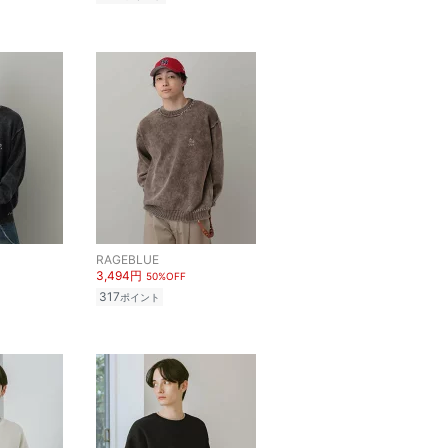
RAGEBLUE
3,494円
50%OFF
317
ポイント